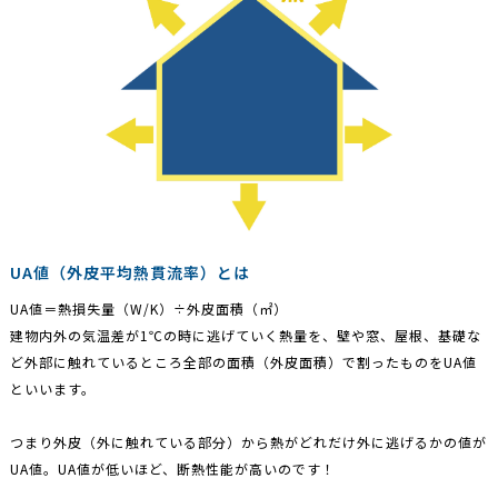
UA値（外皮平均熱貫流率）とは
UA値＝熱損失量（W/K）÷外皮面積（㎡）
建物内外の気温差が1℃の時に逃げていく熱量を、壁や窓、屋根、基礎な
ど外部に触れているところ全部の面積（外皮面積）で割ったものをUA値
といいます。
つまり外皮（外に触れている部分）から熱がどれだけ外に逃げるかの値が
UA値。UA値が低いほど、断熱性能が高いのです！