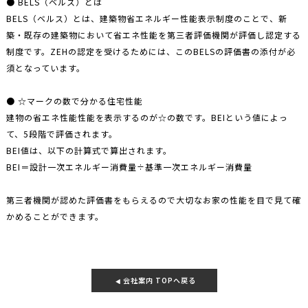
● BELS（ベルス）とは
BELS（ベルス）とは、建築物省エネルギー性能表示制度のことで、新
築・既存の建築物において省エネ性能を第三者評価機関が評価し認定する
制度です。ZEHの認定を受けるためには、このBELSの評価書の添付が必
須となっています。
● ☆マークの数で分かる住宅性能
建物の省エネ性能性能を表示するのが☆の数です。BEIという値によっ
て、5段階で評価されます。
BEI値は、以下の計算式で算出されます。
BEI＝設計一次エネルギー消費量÷基準一次エネルギー消費量
第三者機関が認めた評価書をもらえるので大切なお家の性能を目で見て確
かめることができます。
会社案内 TOPへ戻る