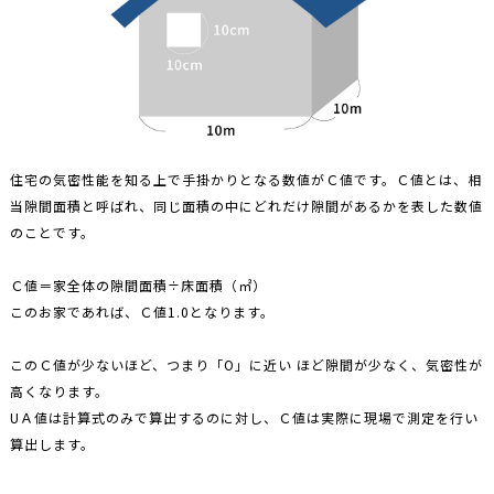
住宅の気密性能を知る上で手掛かりとなる数値がＣ値です。Ｃ値とは、相
当隙間面積と呼ばれ、同じ面積の中にどれだけ隙間があるかを表した数値
のことです。
Ｃ値＝家全体の隙間面積÷床面積（㎡）
このお家であれば、Ｃ値1.0となります。
このＣ値が少ないほど、つまり「O」に近い ほど隙間が少なく、気密性が
高くなります。
UＡ値は計算式のみで算出するのに対し、Ｃ値は実際に現場で測定を行い
算出します。