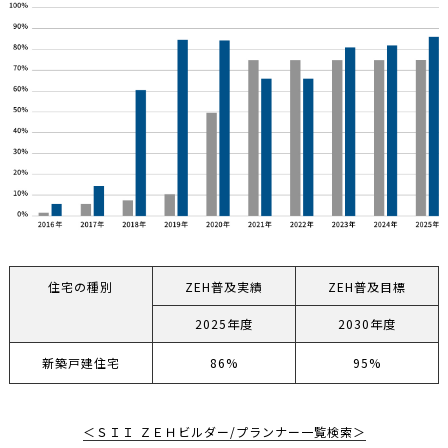
住宅の種別
ZEH普及実績
ZEH普及目標
2025年度
2030年度
新築戸建住宅
86%
95%
＜ＳＩＩ ＺＥＨビルダー/プランナー⼀覧検索＞