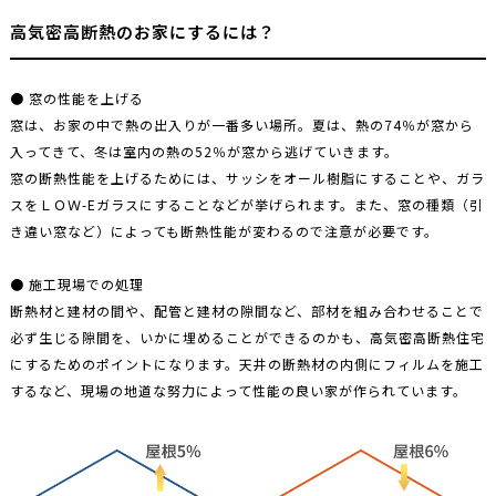
高気密高断熱のお家にするには？
● 窓の性能を上げる
窓は、お家の中で熱の出入りが一番多い場所。夏は、熱の74％が窓から
入ってきて、冬は室内の熱の52％が窓から逃げていきます。
窓の断熱性能を上げるためには、サッシをオール樹脂にすることや、ガラ
スをＬＯＷ-Eガラスにすることなどが挙げられます。また、窓の種類（引
き違い窓など）によっても断熱性能が変わるので注意が必要です。
● 施工現場での処理
断熱材と建材の間や、配管と建材の隙間など、部材を組み合わせることで
必ず生じる隙間を、いかに埋めることができるのかも、高気密高断熱住宅
にするためのポイントになります。天井の断熱材の内側にフィルムを施工
するなど、現場の地道な努力によって性能の良い家が作られています。