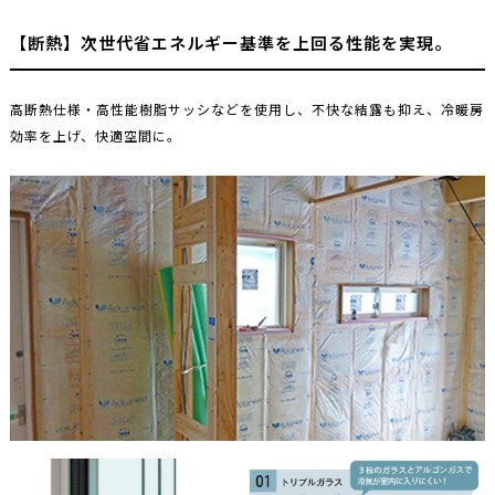
【断熱】次世代省エネルギー基準を上回る性能を実現。
高断熱仕様・高性能樹脂サッシなどを使用し、不快な結露も抑え、冷暖房
効率を上げ、快適空間に。