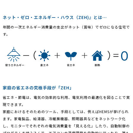
ネット・ゼロ・エネルギー・ハウス（ZEH)』とは…
年間の一次エネルギー消費量の支出がネット（賞味）でゼロになる住宅で
す。
家庭の省エネの究極手段が「ZEH」
省エネ・節電は、電気の効率的な利用、電気利用の最適化を図ることで実
現できます。
家庭におけるそのためのツール、手段としては、例えばHEMSが挙げられ
ます。家電製品、給湯器、冷暖房機器、照明器具などをネットワーク化
し、モニターでそれぞれの電気消費量を「見える化」したり、自動制御の
プログラムを組み込んで、エアコンの温度調節を自動的に行ったり、誰も