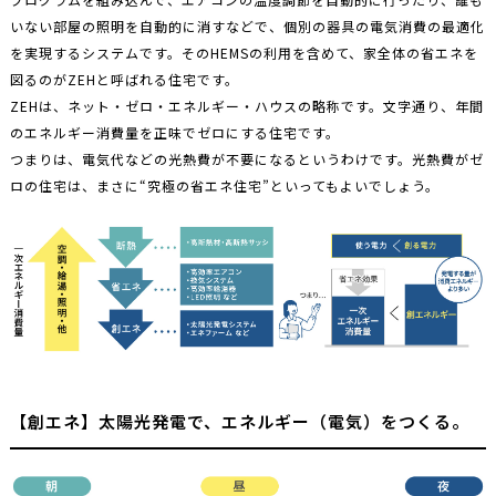
いない部屋の照明を自動的に消すなどで、個別の器具の電気消費の最適化
を実現するシステムです。そのHEMSの利用を含めて、家全体の省エネを
図るのがZEHと呼ばれる住宅です。
ZEHは、ネット・ゼロ・エネルギー・ハウスの略称です。文字通り、年間
のエネルギー消費量を正味でゼロにする住宅です。
つまりは、電気代などの光熱費が不要になるというわけです。光熱費がゼ
ロの住宅は、まさに“究極の省エネ住宅”といってもよいでしょう。
【創エネ】太陽光発電で、エネルギー（電気）をつくる。