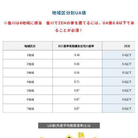
地域区分別UA値
※香川は6地域に該当 香川でZEHの家を建てるには、UA値0.6以下であ
ることが必須！