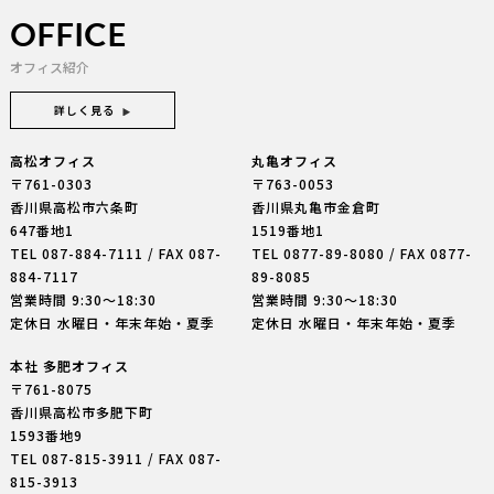
OFFICE
オフィス紹介
詳しく見る
高松オフィス
丸亀オフィス
〒761-0303
〒763-0053
香川県高松市六条町
香川県丸亀市金倉町
647番地1
1519番地1
TEL
087-884-7111
/ FAX 087-
TEL
0877-89-8080
/ FAX 0877-
884-7117
89-8085
営業時間 9:30〜18:30
営業時間 9:30〜18:30
定休日 水曜日・年末年始・夏季
定休日 水曜日・年末年始・夏季
本社 多肥オフィス
〒761-8075
香川県高松市多肥下町
1593番地9
TEL
087-815-3911
/ FAX 087-
815-3913