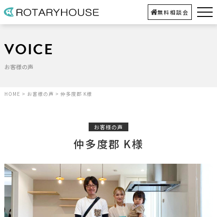
無料相談会
VOICE
お客様の声
HOME
>
お客様の声
>
仲多度郡 K様
お客様の声
仲多度郡 K様