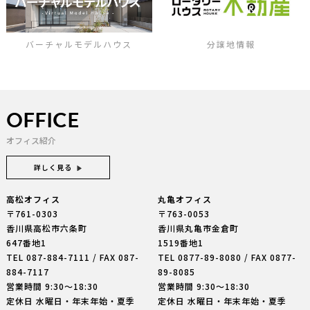
バーチャルモデルハウス
分譲地情報
OFFICE
オフィス紹介
詳しく見る
高松オフィス
丸亀オフィス
〒761-0303
〒763-0053
香川県高松市六条町
香川県丸亀市金倉町
647番地1
1519番地1
TEL
087-884-7111
/ FAX 087-
TEL
0877-89-8080
/ FAX 0877-
884-7117
89-8085
営業時間 9:30〜18:30
営業時間 9:30〜18:30
定休日 水曜日・年末年始・夏季
定休日 水曜日・年末年始・夏季