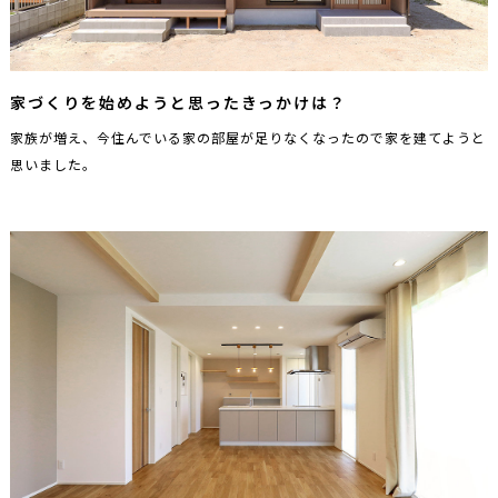
家づくりを始めようと思ったきっかけは？
家族が増え、今住んでいる家の部屋が足りなくなったので家を建てようと
思いました。