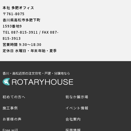
本社 多肥オフィス
〒761-8075
香川県高松市多肥下町
1593番地9
TEL
087-815-3911
/ FAX 087-
815-3913
営業時間 9:30〜18:30
定休日 水曜日・年末年始・夏季
香川・高松近郊の注文住宅・戸建・分譲地なら
初めての方へ
街なか展示場
施工事例
イベント情報
お客様の声
会社案内
Free will
採用情報