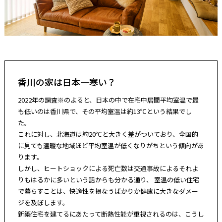
香川の家は日本一寒い？
2022年の調査※のよると、日本の中で在宅中居間平均室温で最
も低いのは香川県で、その平均室温は約13℃という結果でし
た。
これに対し、北海道は約20℃と大きく差がついており、全国的
に見ても温暖な地域ほど平均室温が低くなりがちという傾向があ
ります。
しかし、ヒートショックによる死亡数は交通事故によるそれよ
りもはるかに多いという話からも分かる通り、
室温の低い住宅
で暮らすことは、快適性を損なうばかりか健康に大きなダメー
ジを及ぼします。
新築住宅を建てるにあたって断熱性能が重視されるのは、こうし