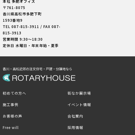
本社 多肥オフィス
〒761-8075
香川県高松市多肥下町
1593番地9
TEL
087-815-3911
/ FAX 087-
815-3913
営業時間 9:30〜18:30
定休日 水曜日・年末年始・夏季
香川・高松近郊の注文住宅・戸建・分譲地なら
初めての方へ
街なか展示場
施工事例
イベント情報
お客様の声
会社案内
Free will
採用情報