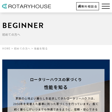
無料相談会
BEGINNER
初めての方へ
HOME
>
初めての方へ
>
性能を知る
ロータリーハウスの家づくり
性能を知る
家族の心地よい暮らしを追求してきたロータリーハウスは、
2050年を見据えた基準に則った家づくりを行っています。
長く
続く暮らしがいつまでも快適であるように、信頼・安心できる