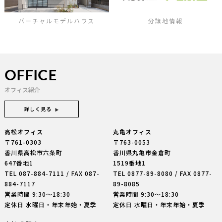
バーチャルモデルハウス
分譲地情報
OFFICE
オフィス紹介
詳しく見る
高松オフィス
丸亀オフィス
〒761-0303
〒763-0053
香川県高松市六条町
香川県丸亀市金倉町
647番地1
1519番地1
TEL
087-884-7111
/ FAX 087-
TEL
0877-89-8080
/ FAX 0877-
884-7117
89-8085
営業時間 9:30〜18:30
営業時間 9:30〜18:30
定休日 水曜日・年末年始・夏季
定休日 水曜日・年末年始・夏季