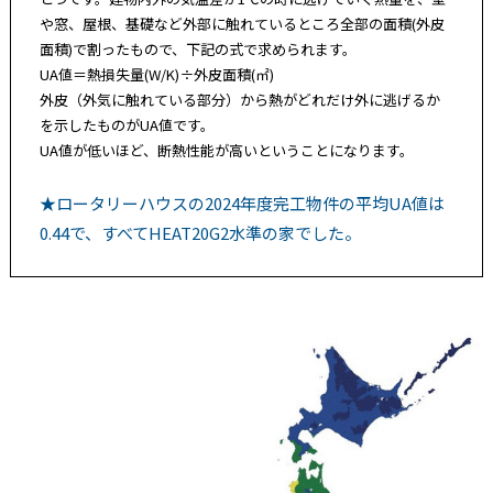
や窓、屋根、基礎など外部に触れているところ全部の面積(外皮
面積)で割ったもので、下記の式で求められます。
UA値＝熱損失量(W/K)÷外皮面積(㎡)
外皮（外気に触れている部分）から熱がどれだけ外に逃げるか
を示したものがUA値です。
UA値が低いほど、断熱性能が高いということになります。
★ロータリーハウスの2024年度完工物件の平均UA値は
0.44で、すべてHEAT20G2水準の家でした。