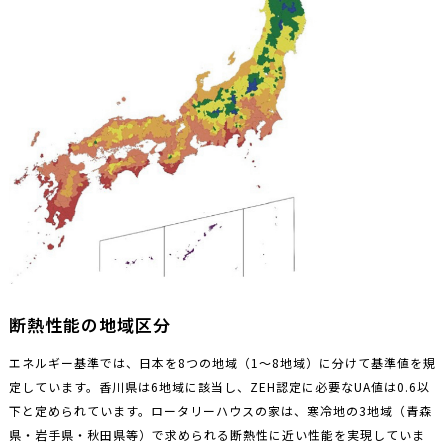
断熱性能の地域区分
エネルギー基準では、日本を8つの地域（1〜8地域）に分けて基準値を規
定しています。香川県は6地域に該当し、ZEH認定に必要なUA値は0.6以
下と定められています。ロータリーハウスの家は、寒冷地の3地域（青森
県・岩手県・秋田県等）で求められる断熱性に近い性能を実現していま