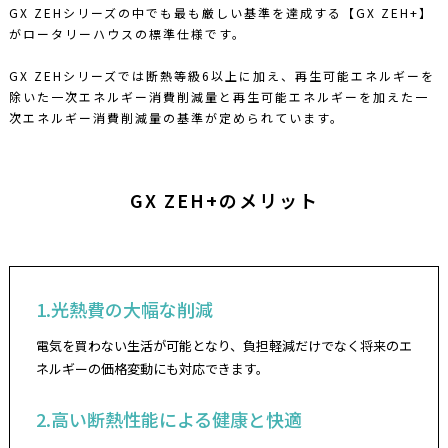
GX ZEHシリーズの中でも最も厳しい基準を達成する【GX ZEH+】
がロータリーハウスの標準仕様です。
GX ZEHシリーズでは断熱等級6以上に加え、再生可能エネルギーを
除いた一次エネルギー消費削減量と再生可能エネルギーを加えた一
次エネルギー消費削減量の基準が定められています。
GX ZEH+のメリット
1.光熱費の大幅な削減
電気を買わない生活が可能となり、負担軽減だけでなく将来のエ
ネルギーの価格変動にも対応できます。
2.高い断熱性能による健康と快適