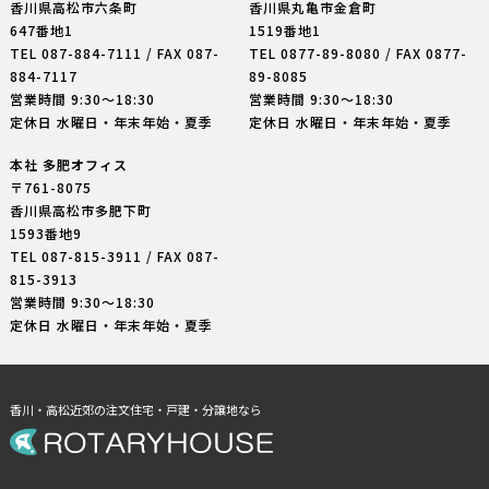
香川県高松市六条町
香川県丸亀市金倉町
647番地1
1519番地1
TEL
087-884-7111
/ FAX 087-
TEL
0877-89-8080
/ FAX 0877-
884-7117
89-8085
営業時間 9:30〜18:30
営業時間 9:30〜18:30
定休日 水曜日・年末年始・夏季
定休日 水曜日・年末年始・夏季
本社 多肥オフィス
〒761-8075
香川県高松市多肥下町
1593番地9
TEL
087-815-3911
/ FAX 087-
815-3913
営業時間 9:30〜18:30
定休日 水曜日・年末年始・夏季
香川・高松近郊の注文住宅・戸建・分譲地なら