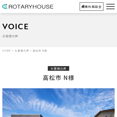
無料相談会
VOICE
お客様の声
HOME
>
お客様の声
>
高松市 N様
お客様の声
高松市 N様