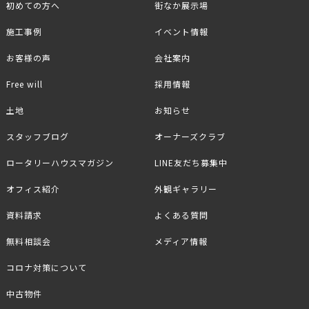
初めての方へ
街なか展示場
施工事例
イベント情報
お客様の声
会社案内
Free will
採用情報
土地
お知らせ
スタッフブログ
オーナーズクラブ
ロータリーハウスマガジン
LINE友だち募集中
オフィス紹介
外観ギャラリー
資料請求
よくある質問
無料相談会
メディア情報
コロナ対策について
中古物件