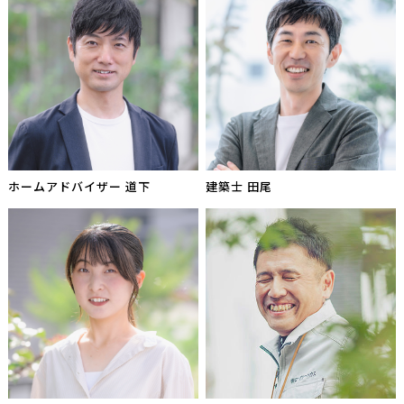
ホームアドバイザー 道下
建築士 田尾