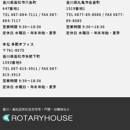
香川県高松市六条町
香川県丸亀市金倉町
647番地1
1519番地1
TEL
087-884-7111
/ FAX 087-
TEL
0877-89-8080
/ FAX 0877-
884-7117
89-8085
営業時間 9:30〜18:30
営業時間 9:30〜18:30
定休日 水曜日・年末年始・夏季
定休日 水曜日・年末年始・夏季
本社 多肥オフィス
〒761-8075
香川県高松市多肥下町
1593番地9
TEL
087-815-3911
/ FAX 087-
815-3913
営業時間 9:30〜18:30
定休日 水曜日・年末年始・夏季
香川・高松近郊の注文住宅・戸建・分譲地なら