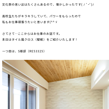
文化祭の思い出はたくさんあるので、懐かしかったです( ﾉ ﾟｰﾟ)ﾉ
高校生たちがキラキラしていて、パワーをもらったので
私もお仕事頑張りたいと思います(^^ゞ
さてさて…ここからはお仕事のお話です。
本日はタイル風クロス（壁紙）をご紹介いたします！
一つ目は、S様邸（RE53325）