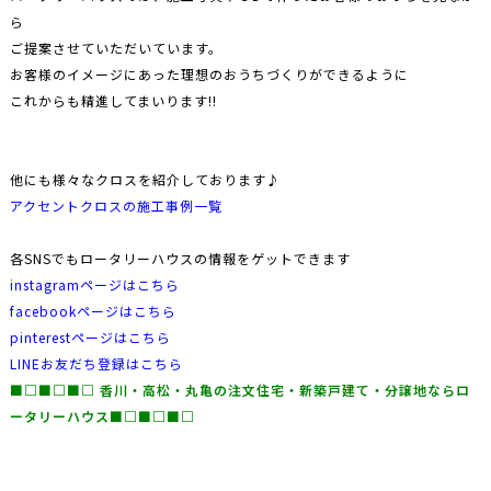
ら
ご提案させていただいています。
お客様のイメージにあった理想のおうちづくりができるように
これからも精進してまいります!!
他にも様々なクロスを紹介しております♪
アクセントクロスの施工事例一覧
各SNSでもロータリーハウスの情報をゲットできます
instagramページはこちら
facebookページはこちら
pinterestページはこちら
LINEお友だち登録はこちら
■□■□■□ ⾹川・⾼松・丸⻲の注文住宅・新築⼾建て・分譲地な
らロ
ータリーハウス■□■□■□