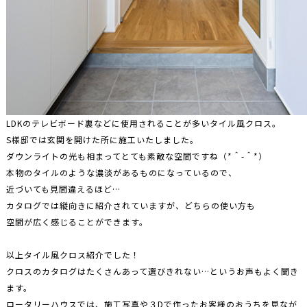
LDKのテレビボード裏などに使用されることが多いタイル風クロス。
S様邸では玄関を開けた所に施工いたしました。
ダウンライトの光も相まってとても素敵な空間ですね（*＾-＾*）
本物のタイルのような濃淡があるものになっているので、
近づいても見間違えるほど…
カタログでは縦向きに紹介されていますが、どちらの使い方も
空間が広く感じることができます。
以上タイル風クロス紹介でした！
クロスのカタログはたくさんあって選びきれない…というお声もよく聞き
ます。
ロータリーハウスでは、施工写真や３Dで作ったお客様のおうちを見なが