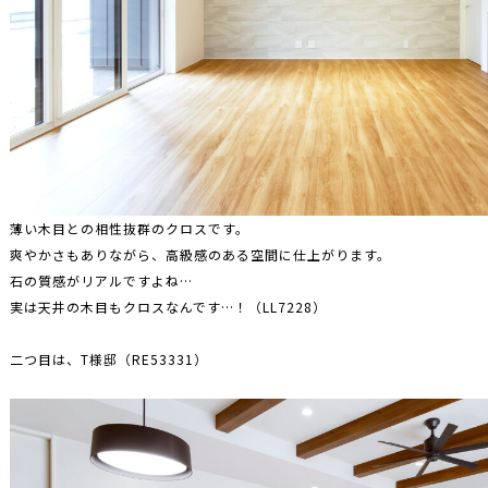
薄い木目との相性抜群のクロスです。
爽やかさもありながら、高級感のある空間に仕上がります。
石の質感がリアルですよね…
実は天井の木目もクロスなんです…！（LL7228）
二つ目は、T様邸（RE53331）