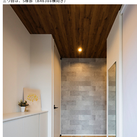
三つ目は、S様邸（BA6388横向き）