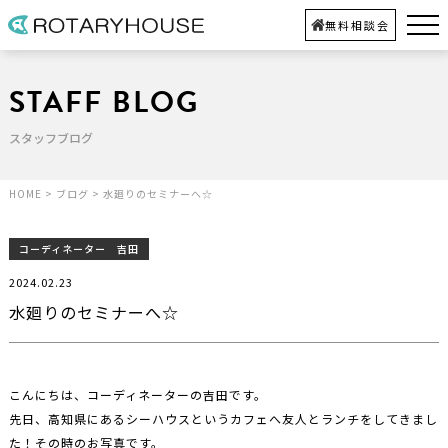
無料相談会
STAFF BLOG
スタッフブログ
HOME
>
ブログ
>
水廻りのセミナーへ☆
コーディネーター 吉田
2024.02.23
水廻りのセミナーへ☆
こんにちは、コーディネーターの吉田です。
先日、高知県にあるシーハウスというカフェへ友人とランチをしてきまし
た！その時のお写真です。