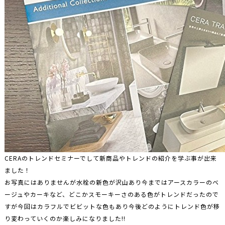
CERAのトレンドセミナーでして新商品やトレンドの紹介を学ぶ事が出来
ました！
お写真にはありませんが水栓の新色が沢山あり今まではアースカラーのベ
ージュやカーキなど、どこかスモーキーさのある色がトレンドだったので
すが今回はカラフルでビビットな色もあり今後どのようにトレンド色が移
り変わっていくのか楽しみになりました!!