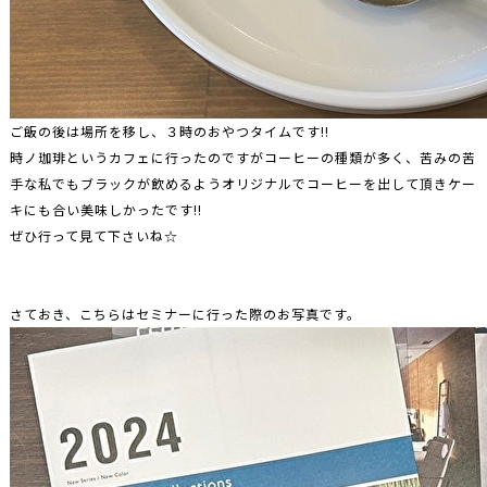
ご飯の後は場所を移し、３時のおやつタイムです!!
時ノ珈琲というカフェに行ったのですがコーヒーの種類が多く、苦みの苦
手な私でもブラックが飲めるようオリジナルでコーヒーを出して頂きケー
キにも合い美味しかったです!!
ぜひ行って見て下さいね☆
さておき、こちらはセミナーに行った際のお写真です。