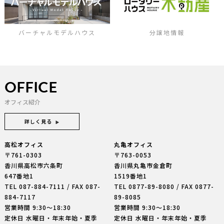
バーチャルモデルハウス
分譲地情報
OFFICE
オフィス紹介
詳しく見る
高松オフィス
丸亀オフィス
〒761-0303
〒763-0053
香川県高松市六条町
香川県丸亀市金倉町
647番地1
1519番地1
TEL
087-884-7111
/ FAX 087-
TEL
0877-89-8080
/ FAX 0877-
884-7117
89-8085
営業時間 9:30〜18:30
営業時間 9:30〜18:30
定休日 水曜日・年末年始・夏季
定休日 水曜日・年末年始・夏季