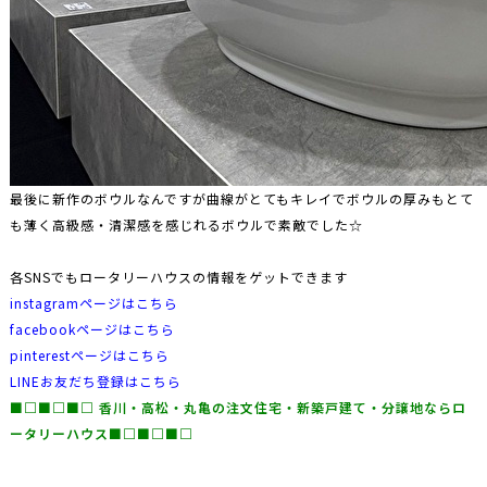
最後に新作のボウルなんですが曲線がとてもキレイでボウルの厚みもとて
も薄く高級感・清潔感を感じれるボウルで素敵でした☆
各SNSでもロータリーハウスの情報をゲットできます
instagramページはこちら
facebookページはこちら
pinterestページはこちら
LINEお友だち登録はこちら
■□■□■□ ⾹川・⾼松・丸⻲の注文住宅・新築⼾建て・分譲地な
らロ
ータリーハウス■□■□■□