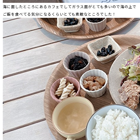
海に面したところにあるカフェでしてガラス面がとても多いので海の上で
ご飯を食べてる気分になるくらいとても素敵なところでした！