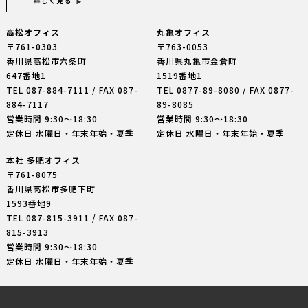
詳しく見る
高松オフィス
丸亀オフィス
〒761-0303
〒763-0053
香川県高松市六条町
香川県丸亀市金倉町
647番地1
1519番地1
TEL
087-884-7111
/ FAX 087-
TEL
0877-89-8080
/ FAX 0877-
884-7117
89-8085
営業時間 9:30〜18:30
営業時間 9:30〜18:30
定休日 水曜日・年末年始・夏季
定休日 水曜日・年末年始・夏季
本社 多肥オフィス
〒761-8075
香川県高松市多肥下町
1593番地9
TEL
087-815-3911
/ FAX 087-
815-3913
営業時間 9:30〜18:30
定休日 水曜日・年末年始・夏季