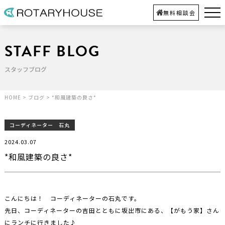
無料相談会
STAFF BLOG
スタッフブログ
HOME
>
ブログ
>
*和風建築の良さ*
コーディネーター 石丸
2024.03.07
*和風建築の良さ*
こんにちは！ コーディネーターの石丸です。
先日、コーディネーターの吉田とともに坂出市にある、【がもう家】さん
にランチに行きました♪