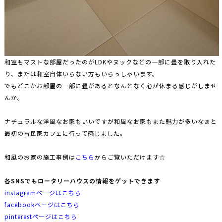
和室もマストな部屋だったのがLDKやヌックなどの一部に畳を取り入れた
り、または和室自体いらない方もいらっしゃいます。
でもどこかお部屋の一部に畳があるとなんとなく心が休まる感じがしませ
んか。
ナチュラルな洋風なお家もいいですが和風なお家もまた魅力が多いなぁと
最初の古民家カフェに行って感じました。
和風のお家の施工事例は
こちら
からご覧いただけます☆
各SNSでもロータリーハウスの情報をゲットできます
instagramページはこちら
facebookページはこちら
pinterestページはこちら