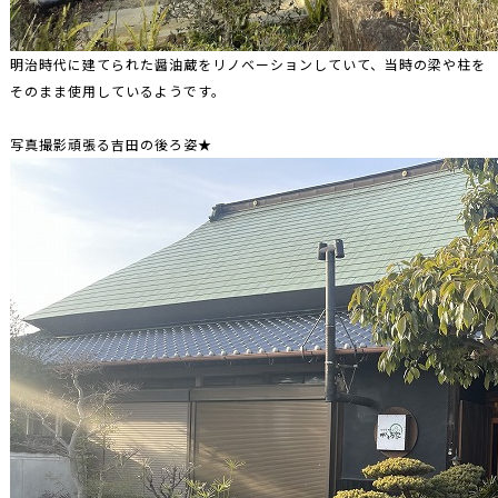
明治時代に建てられた醤油蔵をリノベーションしていて、当時の梁や柱を
そのまま使用しているようです。
写真撮影頑張る吉田の後ろ姿★