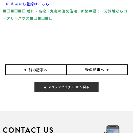
LINEお友だち登録はこちら
■□■□■□ ⾹川・⾼松・丸⻲の注文住宅・新築⼾建て・分譲地な
らロ
ータリーハウス■□■□■□
後の記事へ
前の記事へ
スタッフブログ TOPへ戻る
CONTACT US