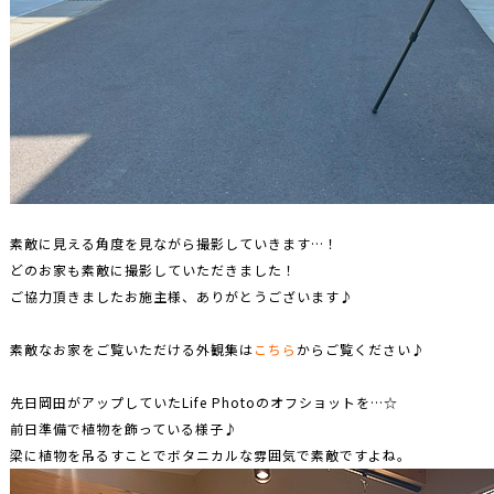
素敵に見える角度を見ながら撮影していきます…！
どのお家も素敵に撮影していただきました！
ご協力頂きましたお施主様、ありがとうございます♪
素敵なお家をご覧いただける外観集は
こちら
からご覧ください♪
先日岡田がアップしていたLife Photoのオフショットを…☆
前日準備で植物を飾っている様子♪
梁に植物を吊るすことでボタニカルな雰囲気で素敵ですよね。