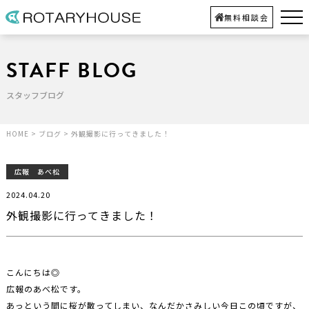
無料相談会
STAFF BLOG
スタッフブログ
HOME
>
ブログ
>
外観撮影に行ってきました！
広報 あべ松
2024.04.20
外観撮影に行ってきました！
こんにちは◎
広報のあべ松です。
あっという間に桜が散ってしまい、なんだかさみしい今日この頃ですが、