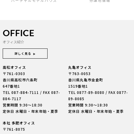
バーチャルモデルハウス
分譲地情報
OFFICE
オフィス紹介
詳しく見る
高松オフィス
丸亀オフィス
〒761-0303
〒763-0053
香川県高松市六条町
香川県丸亀市金倉町
647番地1
1519番地1
TEL
087-884-7111
/ FAX 087-
TEL
0877-89-8080
/ FAX 0877-
884-7117
89-8085
営業時間 9:30〜18:30
営業時間 9:30〜18:30
定休日 水曜日・年末年始・夏季
定休日 水曜日・年末年始・夏季
本社 多肥オフィス
〒761-8075