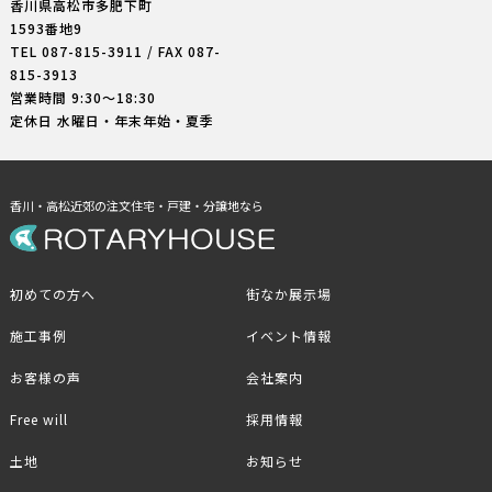
香川県高松市多肥下町
1593番地9
TEL
087-815-3911
/ FAX 087-
815-3913
営業時間 9:30〜18:30
定休日 水曜日・年末年始・夏季
香川・高松近郊の注文住宅・戸建・分譲地なら
初めての方へ
街なか展示場
施工事例
イベント情報
お客様の声
会社案内
Free will
採用情報
土地
お知らせ