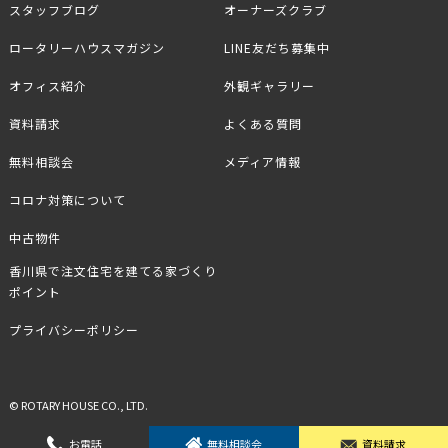
スタッフブログ
オーナーズクラブ
ロータリーハウスマガジン
LINE友だち募集中
オフィス紹介
外観ギャラリー
資料請求
よくある質問
無料相談会
メディア情報
コロナ対策について
中古物件
香川県で注文住宅を建てる家づくり
ポイント
プライバシーポリシー
© ROTARY HOUSE CO., LTD.
お電話
無料相談会
資料請求