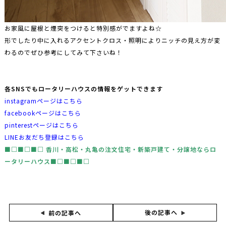
お家風に屋根と煙突をつけると特別感がでますよね☆
形でしたり中に入れるアクセントクロス・照明によりニッチの見え方が変
わるのでぜひ参考にしてみて下さいね！
各SNSでもロータリーハウスの情報をゲットできます
instagramページはこちら
facebookページはこちら
pinterestページはこちら
LINEお友だち登録はこちら
■□■□■□ ⾹川・⾼松・丸⻲の注文住宅・新築⼾建て・分譲地な
らロ
ータリーハウス■□■□■□
後の記事へ
前の記事へ