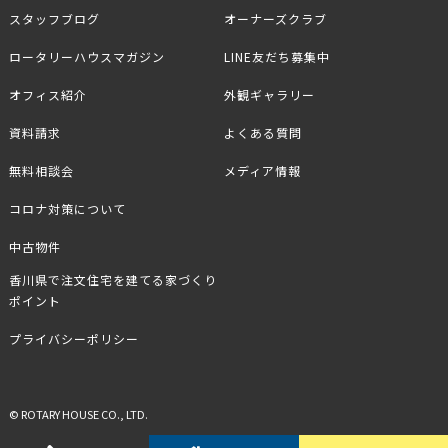
スタッフブログ
オーナーズクラブ
ロータリーハウスマガジン
LINE友だち募集中
オフィス紹介
外観ギャラリー
資料請求
よくある質問
無料相談会
メディア情報
コロナ対策について
中古物件
香川県で注文住宅を建てる家づくり
ポイント
プライバシーポリシー
© ROTARY HOUSE CO., LTD.