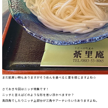
まだ肌寒い時もありますがそうめんを食べると夏を感じますよね☆
さておき今回はニッチ特集です！
ニッチと言えばどのような形を思い浮かべますか？
真四角でしたりニッチ上部分が三角やアーチいろいろありますよね。