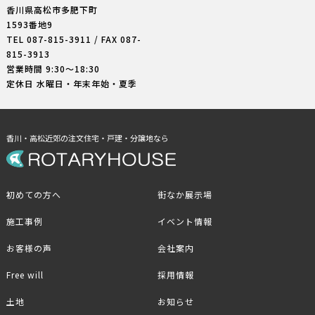
香川県高松市多肥下町
1593番地9
TEL
087-815-3911
/ FAX 087-
815-3913
営業時間 9:30〜18:30
定休日 水曜日・年末年始・夏季
香川・高松近郊の注文住宅・戸建・分譲地なら
初めての方へ
街なか展示場
施工事例
イベント情報
お客様の声
会社案内
Free will
採用情報
土地
お知らせ