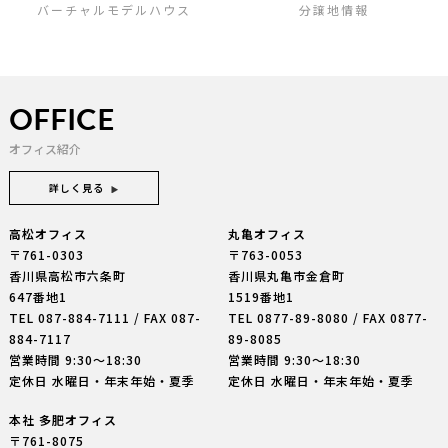
バーチャルモデルハウス
分譲地情報
OFFICE
オフィス紹介
詳しく見る
高松オフィス
丸亀オフィス
〒761-0303
〒763-0053
香川県高松市六条町
香川県丸亀市金倉町
647番地1
1519番地1
TEL
087-884-7111
/ FAX 087-
TEL
0877-89-8080
/ FAX 0877-
884-7117
89-8085
営業時間 9:30〜18:30
営業時間 9:30〜18:30
定休日 水曜日・年末年始・夏季
定休日 水曜日・年末年始・夏季
本社 多肥オフィス
〒761-8075