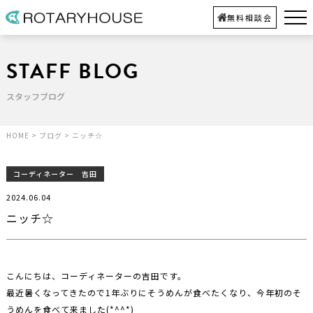
無料相談会
STAFF BLOG
スタッフブログ
HOME
>
ブログ
>
ニッチ☆
コーディネーター 吉田
2024.06.04
ニッチ☆
こんにちは、コーディネーターの吉田です。
最近暑くなってきたので1年ぶりにそうめんが食べたくなり、今年初のそ
うめんを食べて来ました(*^^*)