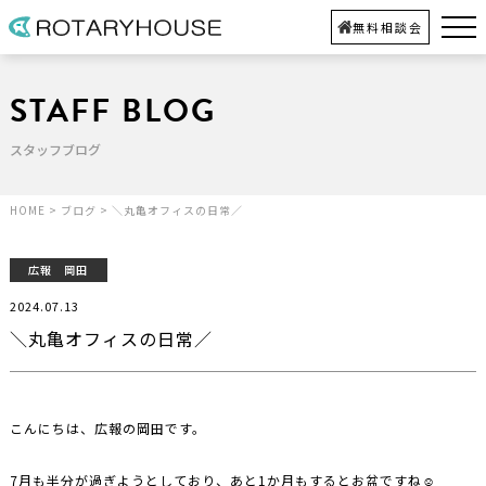
無料相談会
STAFF BLOG
スタッフブログ
HOME
>
ブログ
>
＼丸亀オフィスの日常／
広報 岡田
2024.07.13
＼丸亀オフィスの日常／
こんにちは、広報の岡田です。
7月も半分が過ぎようとしており、あと1か月もするとお盆ですね☺