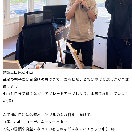
建築士田尾と小山
田尾の帽子には日除けの布つきで、あるとないとではやはり涼しさが全然
違うそう。
小山も自分で縫うなどしてグレードアップしようか本気で検討していまし
た(笑)
さて別の日には外壁材サンプルの入れ替えに向けて、
田尾、小山、コーディネーター宇山で
人気の種類や廃盤になっているものなどはないかチェック中( ..)φ