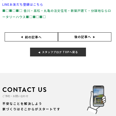
LINEお友だち登録はこちら
■□■□■□ ⾹川・⾼松・丸⻲の注文住宅・新築⼾建て・分譲地な
らロ
ータリーハウス■□■□■□
後の記事へ
前の記事へ
スタッフブログ TOPへ戻る
CONTACT US
ご予約・お問い合わせ
不安なことを解決しよう
家づくりはそこからがスタートです