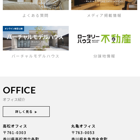
よくある質問
メディア掲載情報
バーチャルモデルハウス
分譲地情報
OFFICE
オフィス紹介
詳しく見る
高松オフィス
丸亀オフィス
〒761-0303
〒763-0053
香川県高松市六条町
香川県丸亀市金倉町