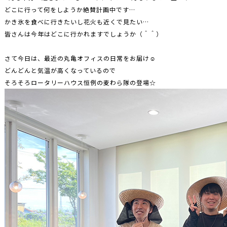
どこに行って何をしようか絶賛計画中です…
かき氷を食べに行きたいし花火も近くで見たい…
皆さんは今年はどこに行かれますでしょうか（＾＾）
さて今日は、最近の丸亀オフィスの日常をお届け☺
どんどんと気温が高くなっているので
そろそろロータリーハウス恒例の麦わら隊の登場☆