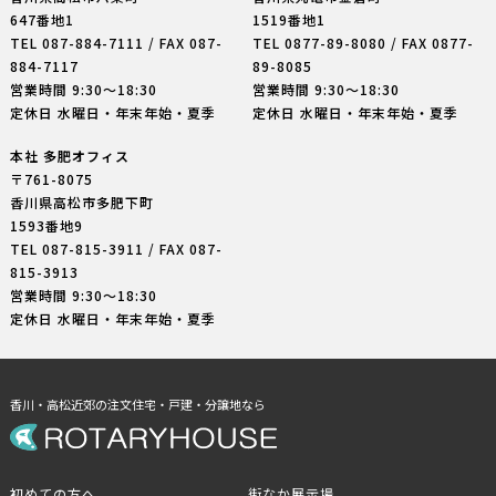
647番地1
1519番地1
TEL
087-884-7111
/ FAX 087-
TEL
0877-89-8080
/ FAX 0877-
884-7117
89-8085
営業時間 9:30〜18:30
営業時間 9:30〜18:30
定休日 水曜日・年末年始・夏季
定休日 水曜日・年末年始・夏季
本社 多肥オフィス
〒761-8075
香川県高松市多肥下町
1593番地9
TEL
087-815-3911
/ FAX 087-
815-3913
営業時間 9:30〜18:30
定休日 水曜日・年末年始・夏季
香川・高松近郊の注文住宅・戸建・分譲地なら
初めての方へ
街なか展示場