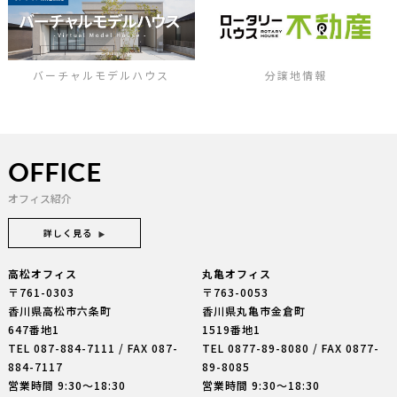
バーチャルモデルハウス
分譲地情報
OFFICE
オフィス紹介
詳しく見る
高松オフィス
丸亀オフィス
〒761-0303
〒763-0053
香川県高松市六条町
香川県丸亀市金倉町
647番地1
1519番地1
TEL
087-884-7111
/ FAX 087-
TEL
0877-89-8080
/ FAX 0877-
884-7117
89-8085
営業時間 9:30〜18:30
営業時間 9:30〜18:30