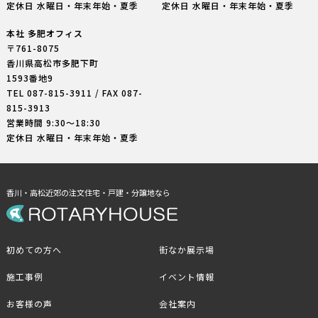
定休日 水曜日・年末年始・夏季
定休日 水曜日・年末年始・夏季
本社 多肥オフィス
〒761-8075
香川県高松市多肥下町
1593番地9
TEL
087-815-3911
/ FAX 087-
815-3913
営業時間 9:30〜18:30
定休日 水曜日・年末年始・夏季
香川・高松近郊の注文住宅・戸建・分譲地なら
初めての方へ
街なか展示場
施工事例
イベント情報
お客様の声
会社案内