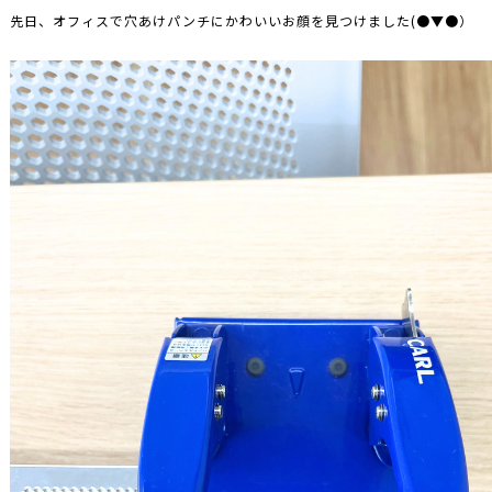
先日、オフィスで穴あけパンチにかわいいお顔を見つけました(●▼●）