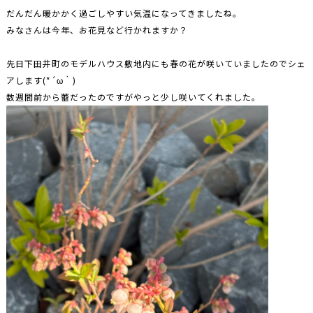
だんだん暖かかく過ごしやすい気温になってきましたね。
みなさんは今年、お花見など行かれますか？
先日下田井町のモデルハウス敷地内にも春の花が咲いていましたのでシェ
アします(*´ω｀)
数週間前から蕾だったのですがやっと少し咲いてくれました。