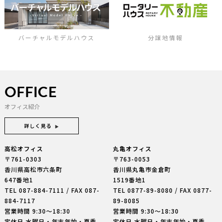
バーチャルモデルハウス
分譲地情報
OFFICE
オフィス紹介
詳しく見る
高松オフィス
丸亀オフィス
〒761-0303
〒763-0053
香川県高松市六条町
香川県丸亀市金倉町
647番地1
1519番地1
TEL
087-884-7111
/ FAX 087-
TEL
0877-89-8080
/ FAX 0877-
884-7117
89-8085
営業時間 9:30〜18:30
営業時間 9:30〜18:30
定休日 水曜日・年末年始・夏季
定休日 水曜日・年末年始・夏季