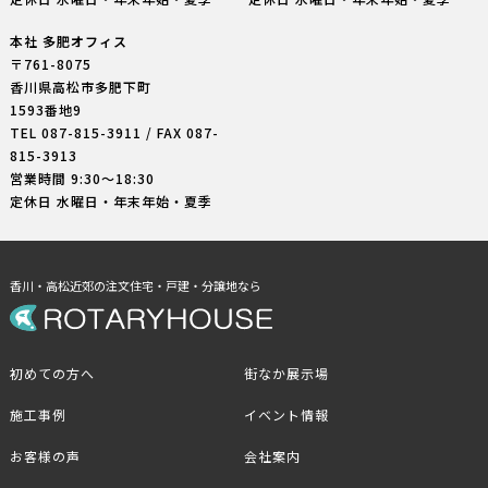
本社 多肥オフィス
〒761-8075
香川県高松市多肥下町
1593番地9
TEL
087-815-3911
/ FAX 087-
815-3913
営業時間 9:30〜18:30
定休日 水曜日・年末年始・夏季
香川・高松近郊の注文住宅・戸建・分譲地なら
初めての方へ
街なか展示場
施工事例
イベント情報
お客様の声
会社案内