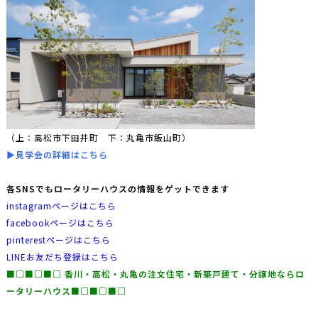
（上：高松市下田井町 下：丸亀市飯山町）
▶見学会の詳細はこちら
各SNSでもロータリーハウスの情報をゲットできます
instagramページはこちら
facebookページはこちら
pinterestページはこちら
LINEお友だち登録はこちら
■□■□■□ ⾹川・⾼松・丸⻲の注文住宅・新築⼾建て・分譲地ならロ
ータリーハウス■□■□■□