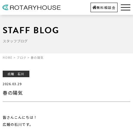
無料相談会
STAFF BLOG
スタッフブログ
HOME
>
ブログ
>
春の陽気
広報 石川
2026.03.29
春の陽気
皆さんこんにちは！
広報の石川です。