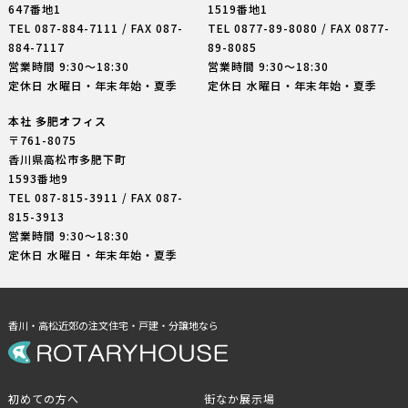
647番地1
1519番地1
TEL
087-884-7111
/ FAX 087-
TEL
0877-89-8080
/ FAX 0877-
884-7117
89-8085
営業時間 9:30〜18:30
営業時間 9:30〜18:30
定休日 水曜日・年末年始・夏季
定休日 水曜日・年末年始・夏季
本社 多肥オフィス
〒761-8075
香川県高松市多肥下町
1593番地9
TEL
087-815-3911
/ FAX 087-
815-3913
営業時間 9:30〜18:30
定休日 水曜日・年末年始・夏季
香川・高松近郊の注文住宅・戸建・分譲地なら
初めての方へ
街なか展示場