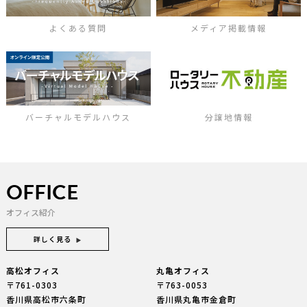
よくある質問
メディア掲載情報
バーチャルモデルハウス
分譲地情報
OFFICE
オフィス紹介
詳しく見る
高松オフィス
丸亀オフィス
〒761-0303
〒763-0053
香川県高松市六条町
香川県丸亀市金倉町