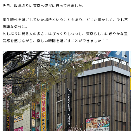
先日、数年ぶりに東京へ遊びに行ってきました。
学生時代を過ごしていた場所ということもあり、どこか懐かしく、少し不
思議な気分に。
久しぶりに見る人の多さにはびっくりしつつも、東京らしいにぎやかな空
気感を感じながら、楽しい時間を過ごすことができました＾＾