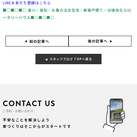
LINEお友だち登録はこちら
■□■□■□ ⾹川・⾼松・丸⻲の注文住宅・新築⼾建て・分譲地な
らロ
ータリーハウス■□■□■□
後の記事へ
前の記事へ
スタッフブログ TOPへ戻る
CONTACT US
ご予約・お問い合わせ
不安なことを解決しよう
家づくりはそこからがスタートです