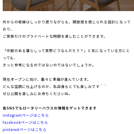
外からの視線はしっかり遮りながらも、開放感を感じられる設計になって
おり、
ご家族だけのプライベートな時間を楽しむことができます。
「中庭のある暮らしって実際どうなんだろう？」と気になっている方にと
っても、
きっと参考になるのではないのではないでしょうか。
現在オープンに向け、着々と準備が進んでいます。
どんな空間に仕上げるのか、私自身もとても楽しみです＾＾
ぜひ公開を楽しみにお待ちくださいね。
各SNSでもロータリーハウスの情報をゲットできます
instagramページはこちら
facebookページはこちら
pinterestページはこちら