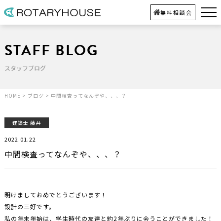
無料相談会
STAFF BLOG
スタッフブログ
HOME
>
ブログ
>
中間検査ってなんぞや、、、？
建築士 藤井
2022.01.22
中間検査ってなんぞや、、、？
明けましておめでとうございます！
設計の三好です。
私の年末年始は、学生時代の友達と約2年ぶりに会うことができました！