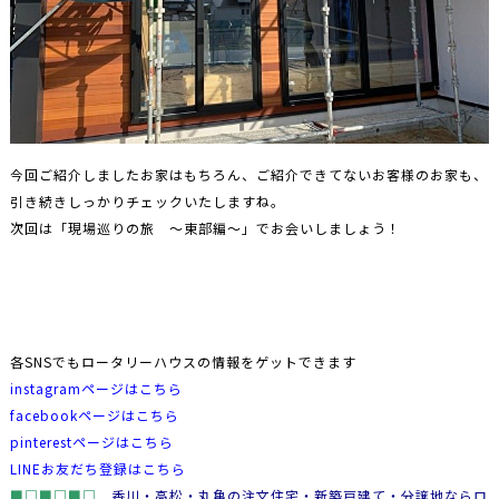
今回ご紹介しましたお家はもちろん、ご紹介できてないお客様のお家も、
引き続きしっかりチェックいたしますね。
次回は「現場巡りの旅 ～東部編～」でお会いしましょう！
各SNSでもロータリーハウスの情報をゲットできます
instagramページはこちら
facebookページはこちら
pinterestページはこちら
LINEお友だち登録はこちら
■□■□■□
香川・高松・丸亀の注文住宅・新築戸建て・分譲地ならロ