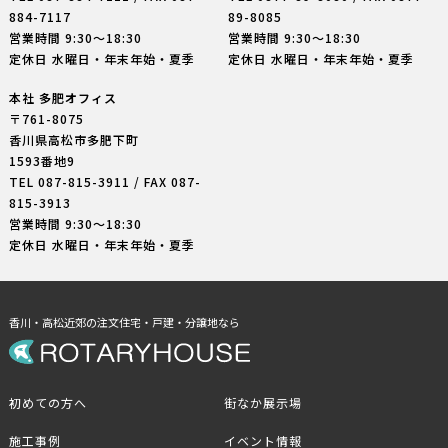
884-7117
89-8085
営業時間 9:30〜18:30
営業時間 9:30〜18:30
定休日 水曜日・年末年始・夏季
定休日 水曜日・年末年始・夏季
本社 多肥オフィス
〒761-8075
香川県高松市多肥下町
1593番地9
TEL
087-815-3911
/ FAX 087-
815-3913
営業時間 9:30〜18:30
定休日 水曜日・年末年始・夏季
香川・高松近郊の注文住宅・戸建・分譲地なら
初めての方へ
街なか展示場
施工事例
イベント情報