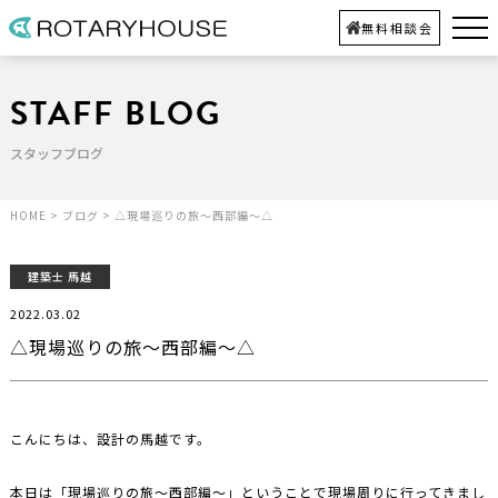
無料相談会
STAFF BLOG
スタッフブログ
HOME
>
ブログ
>
△現場巡りの旅～西部編～△
建築士 馬越
2022.03.02
△現場巡りの旅～西部編～△
こんにちは、設計の馬越です。
本日は「現場巡りの旅～西部編～」ということで現場周りに行ってきまし