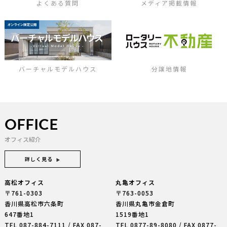
よくある質問
メディア掲載情報
バーチャルモデルハウス
分譲地情報
OFFICE
オフィス紹介
詳しく見る
高松オフィス
丸亀オフィス
〒761-0303
〒763-0053
香川県高松市六条町
香川県丸亀市金倉町
647番地1
1519番地1
TEL
087-884-7111
/ FAX 087-
TEL
0877-89-8080
/ FAX 0877-