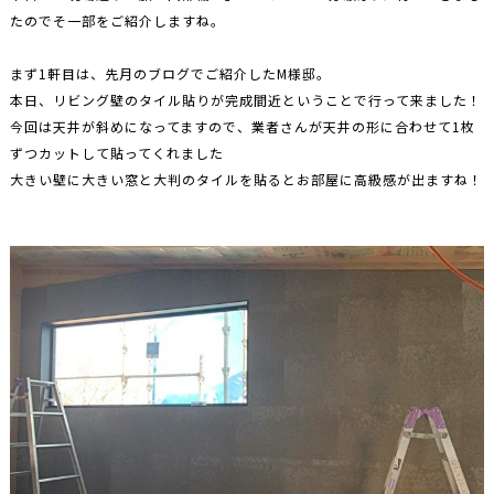
たのでそ一部をご紹介しますね。
まず1軒目は、先月のブログでご紹介したM様邸。
本日、リビング壁のタイル貼りが完成間近ということで行って来ました！
今回は天井が斜めになってますので、業者さんが天井の形に合わせて1枚
ずつカットして貼ってくれました
大きい壁に大きい窓と大判のタイルを貼るとお部屋に高級感が出ますね！