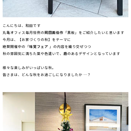
こんにちは、和田です
丸亀オフィス毎月恒例の
岡田画伯作
「黒板」をご紹介したいと思います
今月は、【お家づくりの秋】をテーマに
絶賛開催中の「
味覚フェア
」の内容を織り交ぜつつ
秋の雰囲気に満ちた葉や色遣いで、趣のあるデザインとなっています
様々な楽しみがいっぱいな秋。
皆さまは、どんな秋をお過ごしになりましたか …？