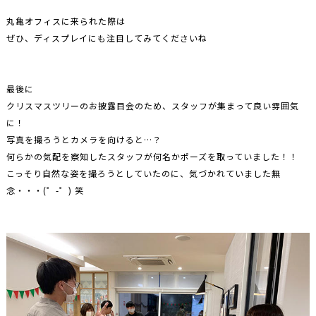
丸亀オフィスに来られた際は
ぜひ、ディスプレイにも注目してみてくださいね
最後に
クリスマスツリーのお披露目会のため、スタッフが集まって良い雰囲気
に！
写真を撮ろうとカメラを向けると…？
何らかの気配を察知したスタッフが何名かポーズを取っていました！！
こっそり自然な姿を撮ろうとしていたのに、気づかれていました無
念・・・(゜-゜) 笑