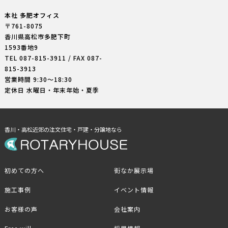
本社 多肥オフィス
〒761-8075
香川県高松市多肥下町
1593番地9
TEL
087-815-3911
/ FAX 087-
815-3913
営業時間 9:30〜18:30
定休日 水曜日・年末年始・夏季
香川・高松近郊の注文住宅・戸建・分譲地なら
初めての方へ
街なか展示場
施工事例
イベント情報
お客様の声
会社案内