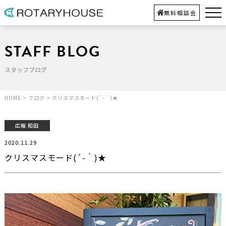
無料相談会
STAFF BLOG
スタッフブログ
HOME
>
ブログ
>
クリスマスモード(´-｀)★
広報 和田
2020.11.29
クリスマスモード(´-｀)★