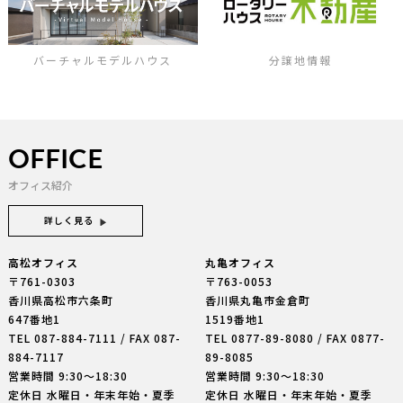
バーチャルモデルハウス
分譲地情報
OFFICE
オフィス紹介
詳しく見る
高松オフィス
丸亀オフィス
〒761-0303
〒763-0053
香川県高松市六条町
香川県丸亀市金倉町
647番地1
1519番地1
TEL
087-884-7111
/ FAX 087-
TEL
0877-89-8080
/ FAX 0877-
884-7117
89-8085
営業時間 9:30〜18:30
営業時間 9:30〜18:30
定休日 水曜日・年末年始・夏季
定休日 水曜日・年末年始・夏季