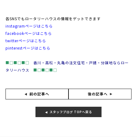
各SNSでもロータリーハウスの情報をゲットできます
instagramページはこちら
facebookページはこちら
twitterページはこちら
pinterestページはこちら
■□■□■□
香川・高松・丸亀の注文住宅・戸建・分譲地ならロー
タリーハウス
■□■□■□
後の記事へ
前の記事へ
スタッフブログ TOPへ戻る