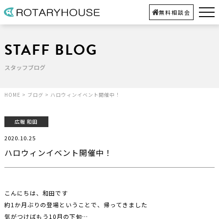
無料相談会
STAFF BLOG
スタッフブログ
HOME
>
ブログ
>
ハロウィンイベント開催中！
広報 和田
2020.10.25
ハロウィンイベント開催中！
こんにちは、和田です
約1か月ぶりの登場ということで、帰ってきました
気がつけばもう10月の下旬…