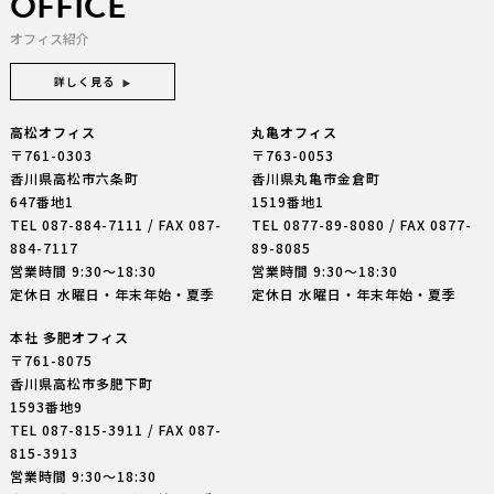
OFFICE
オフィス紹介
詳しく見る
高松オフィス
丸亀オフィス
〒761-0303
〒763-0053
香川県高松市六条町
香川県丸亀市金倉町
647番地1
1519番地1
TEL
087-884-7111
/ FAX 087-
TEL
0877-89-8080
/ FAX 0877-
884-7117
89-8085
営業時間 9:30〜18:30
営業時間 9:30〜18:30
定休日 水曜日・年末年始・夏季
定休日 水曜日・年末年始・夏季
本社 多肥オフィス
〒761-8075
香川県高松市多肥下町
1593番地9
TEL
087-815-3911
/ FAX 087-
815-3913
営業時間 9:30〜18:30