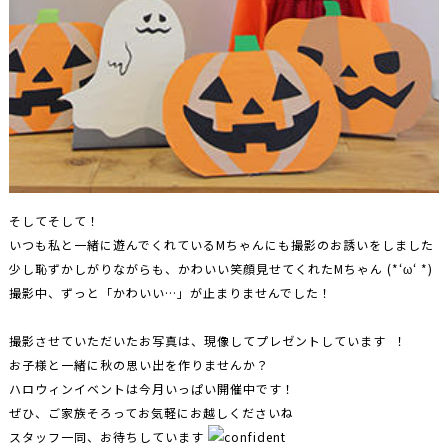
そしてそして！
いつも私と一緒に遊んでくれているMちゃんにも撮影のお誘いをしました
少し恥ずかしがりながらも、かわいい笑顔見せてくれたMちゃん (*‘ω‘ *)
撮影中、ずっと「かわいい…」が止まりませんでした！
撮影させていただいたお写真は、現像してプレゼントしています ！
お子様と一緒に秋の思い出を作りませんか？
ハロウィンイベントは今月いっぱい開催中です！
ぜひ、ご家族そろってお気軽にお越しくださいね
スタッフ一同、お待ちしています