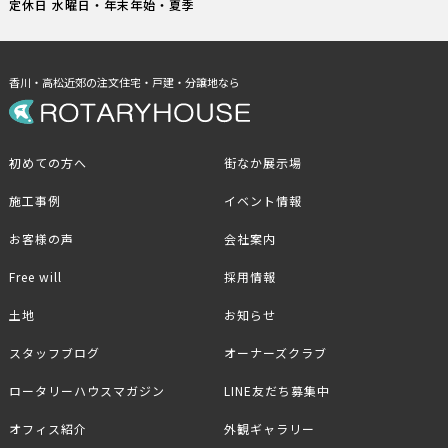
定休日 水曜日・年末年始・夏季
香川・高松近郊の注文住宅・戸建・分譲地なら
初めての方へ
街なか展示場
施工事例
イベント情報
お客様の声
会社案内
Free will
採用情報
土地
お知らせ
スタッフブログ
オーナーズクラブ
ロータリーハウスマガジン
LINE友だち募集中
オフィス紹介
外観ギャラリー