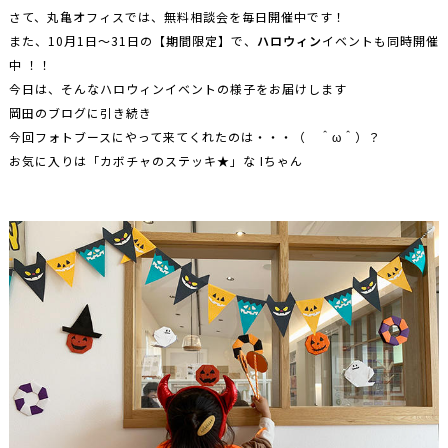
さて、丸亀オフィスでは、無料相談会を毎日開催中です！
また、10月1日～31日の【期間限定】で、
ハロウィン
イベントも同時開催
中 ！！
今日は、そんなハロウィンイベントの様子をお届けします
岡田のブログに引き続き
今回フォトブースにやって来てくれたのは・・・（ ＾ω＾）？
お気に入りは「カボチャのステッキ★」な Iちゃん