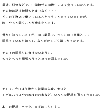
最近、研修などで、中学時代の同級生によく会っていたんです。
その時は話す時間もあまりなく・・・
どこの工務店で働いているんだろう？と思っていましたが、
昨日やっと聞くことが出来たんです。
昔から知っている子が、同じ業界で、さらに同じ営業として
頑張っていると知って、なんだかすごく嬉しかったです。
その子の頑張りに負けないように、
もっともっと頑張ろうっと思った週末でした。
そして、今日は午後から営業の先輩、安江と
モデルハウスやお客様のお家など、いろんな現場を回ってきました。
本日の現場チェック、まずはこちら↓↓