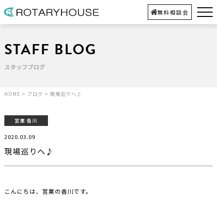
無料相談会
STAFF BLOG
スタッフブログ
HOME
>
ブログ
>
現場巡りへ♪
営業 香川
2020.03.09
現場巡りへ♪
こんにちは、営業の香川です。