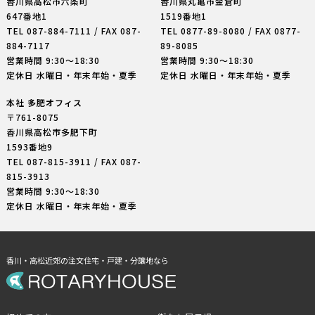
香川県高松市六条町
香川県丸亀市金倉町
647番地1
1519番地1
TEL
087-884-7111
/ FAX 087-
TEL
0877-89-8080
/ FAX 0877-
884-7117
89-8085
営業時間 9:30〜18:30
営業時間 9:30〜18:30
定休日 水曜日・年末年始・夏季
定休日 水曜日・年末年始・夏季
本社 多肥オフィス
〒761-8075
香川県高松市多肥下町
1593番地9
TEL
087-815-3911
/ FAX 087-
815-3913
営業時間 9:30〜18:30
定休日 水曜日・年末年始・夏季
香川・高松近郊の注文住宅・戸建・分譲地なら