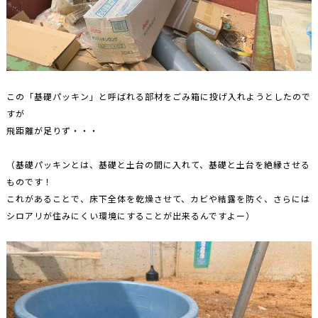
この「基礎パッキン」と呼ばれる部材をごみ箱に投げ入れようとしたので
すが
飛距離が足りず・・・
（基礎パッキンとは、基礎と土台の間に入れて、基礎と土台を絶縁させる
ものです！
これがあることで、床下全体を乾燥させて、カビや結露を防ぐ、さらには
シロアリが住みにくい環境にすることが出来るんですよー）