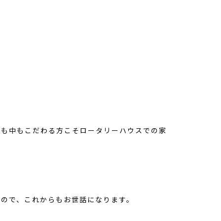
外も中もこだわる方こそロータリーハウスでの家
いので、これからもお世話になります。