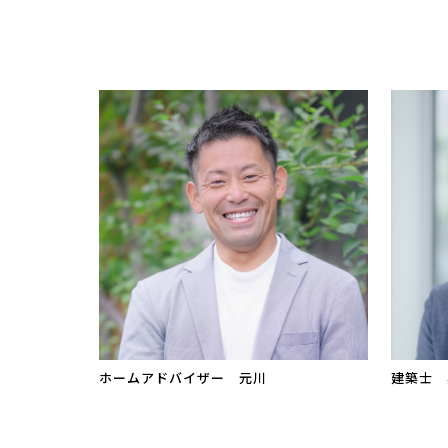
ホームアドバイザー 元川
建築士 