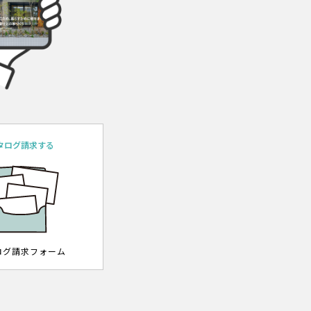
タログ請求する
ログ請求フォーム