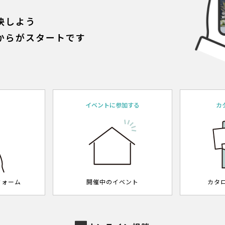
決しよう
からがスタートです
約
イベントに参加する
カ
フォーム
開催中のイベント
カタ