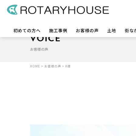
初めての方へ
施工事例
お客様の声
土地
街な
VOICE
お客様の声
HOME
>
お客様の声
>
K様