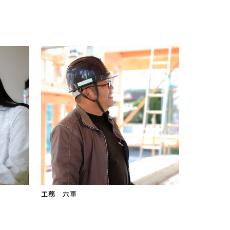
工務 六車