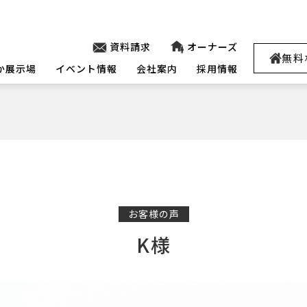
資料請求
オーナーズ
無料
か展示場
イベント情報
会社案内
採用情報
お客様の声
K様