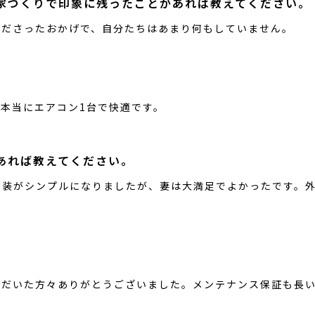
家づくりで印象に残ったことがあれば教えてください。
くださったおかげで、自分たちはあまり何もしていません。
本当にエアコン1台で快適です。
あれば教えてください。
内装がシンプルになりましたが、妻は大満足でよかったです。
ただいた方々ありがとうございました。メンテナンス保証も長