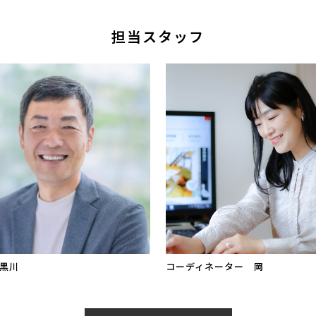
担当スタッフ
黒川
コーディネーター 岡