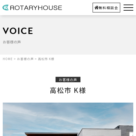
無料相談会
VOICE
お客様の声
HOME
>
お客様の声
>
高松市 K様
お客様の声
高松市 K様