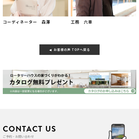
コーディネーター 森澤
工務 六車
お客様の声 TOPへ戻る
CONTACT US
ご予約・お問い合わせ