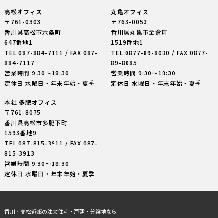
高松オフィス
丸亀オフィス
〒761-0303
〒763-0053
香川県高松市六条町
香川県丸亀市金倉町
647番地1
1519番地1
TEL
087-884-7111
/ FAX 087-
TEL
0877-89-8080
/ FAX 0877-
884-7117
89-8085
営業時間 9:30〜18:30
営業時間 9:30〜18:30
定休日 水曜日・年末年始・夏季
定休日 水曜日・年末年始・夏季
本社 多肥オフィス
〒761-8075
香川県高松市多肥下町
1593番地9
TEL
087-815-3911
/ FAX 087-
815-3913
営業時間 9:30〜18:30
定休日 水曜日・年末年始・夏季
香川・高松近郊の注文住宅・戸建・分譲地なら