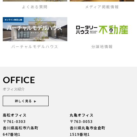
よくある質問
メディア掲載情報
バーチャルモデルハウス
分譲地情報
OFFICE
オフィス紹介
詳しく見る
高松オフィス
丸亀オフィス
〒761-0303
〒763-0053
香川県高松市六条町
香川県丸亀市金倉町
647番地1
1519番地1