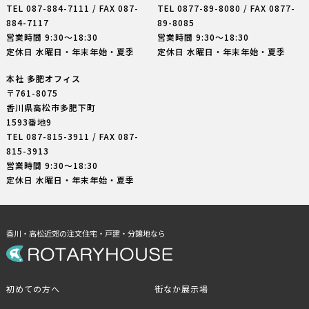
TEL
087-884-7111
/ FAX 087-
TEL
0877-89-8080
/ FAX 0877-
884-7117
89-8085
営業時間 9:30〜18:30
営業時間 9:30〜18:30
定休日 水曜日・年末年始・夏季
定休日 水曜日・年末年始・夏季
本社 多肥オフィス
〒761-8075
香川県高松市多肥下町
1593番地9
TEL
087-815-3911
/ FAX 087-
815-3913
営業時間 9:30〜18:30
定休日 水曜日・年末年始・夏季
香川・高松近郊の注文住宅・戸建・分譲地なら
初めての方へ
街なか展示場