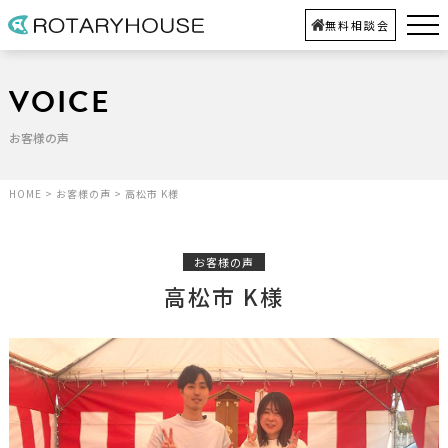
無料相談会
VOICE
お客様の声
HOME
>
お客様の声
>
高松市 K様
お客様の声
高松市 K様