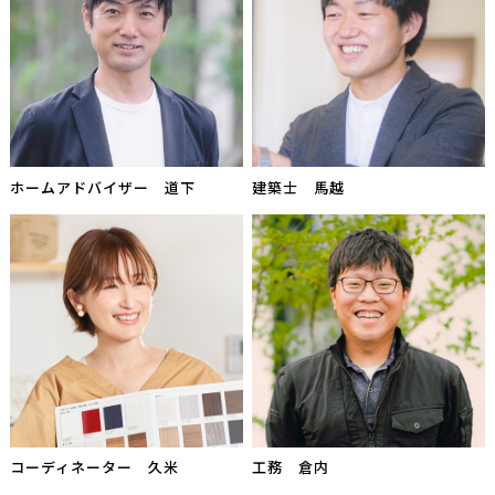
ホームアドバイザー 道下
建築士 馬越
コーディネーター 久米
工務 倉内