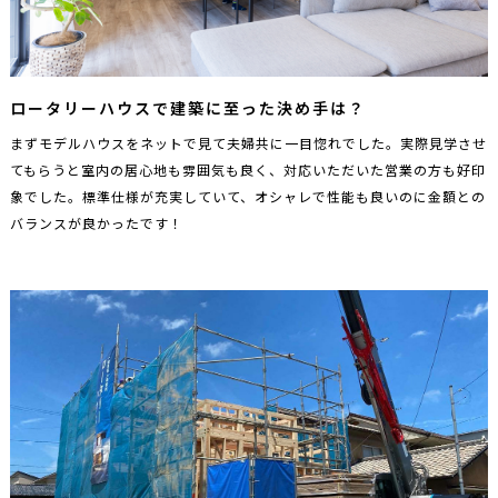
ロータリーハウスで建築に至った決め手は？
まずモデルハウスをネットで見て夫婦共に一目惚れでした。実際見学させ
てもらうと室内の居心地も雰囲気も良く、対応いただいた営業の方も好印
象でした。標準仕様が充実していて、オシャレで性能も良いのに金額との
バランスが良かったです！