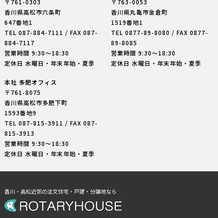
〒761-0303
〒763-0053
香川県高松市六条町
香川県丸亀市金倉町
647番地1
1519番地1
TEL
087-884-7111
/ FAX 087-
TEL
0877-89-8080
/ FAX 0877-
884-7117
89-8085
営業時間 9:30〜18:30
営業時間 9:30〜18:30
定休日 水曜日・年末年始・夏季
定休日 水曜日・年末年始・夏季
本社 多肥オフィス
〒761-8075
香川県高松市多肥下町
1593番地9
TEL
087-815-3911
/ FAX 087-
815-3913
営業時間 9:30〜18:30
定休日 水曜日・年末年始・夏季
香川・高松近郊の注文住宅・戸建・分譲地なら