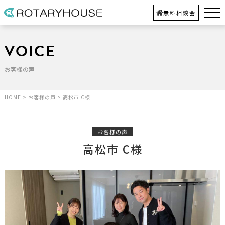
無料相談会
VOICE
お客様の声
HOME
>
お客様の声
>
高松市 C様
お客様の声
高松市 C様