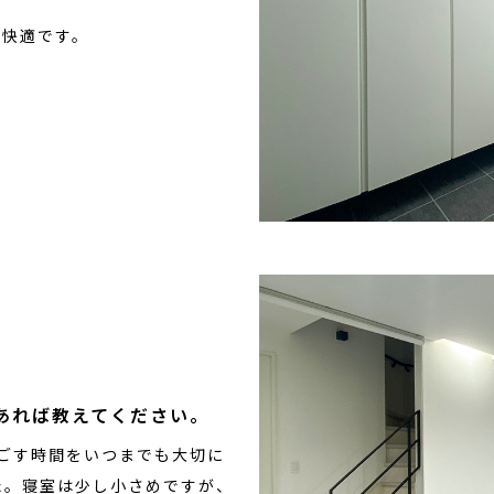
い快適です。
あれば教えてください。
ごす時間をいつまでも大切に
た。寝室は少し小さめですが、