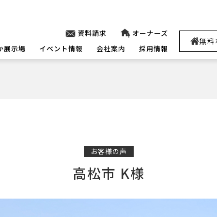
資料請求
オーナーズ
無料
か展示場
イベント情報
会社案内
採用情報
お客様の声
高松市 K様