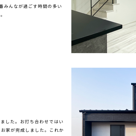
番みんなが過ごす時間の多い
す。
りました。お打ち合わせではい
なお家が完成しました。これか