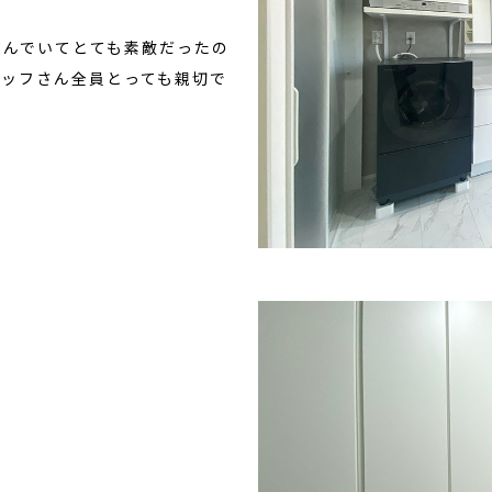
住んでいてとても素敵だったの
タッフさん全員とっても親切で