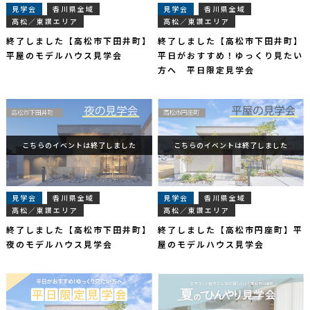
見学会
香川県全域
見学会
香川県全域
高松／東讃エリア
高松／東讃エリア
終了しました【高松市下田井町】
終了しました【高松市下田井町】
平屋のモデルハウス見学会
平日がおすすめ！ゆっくり見たい
方へ 平日限定見学会
こちらのイベントは終了しました
こちらのイベントは終了しました
見学会
香川県全域
見学会
香川県全域
高松／東讃エリア
高松／東讃エリア
終了しました【高松市下田井町】
終了しました【高松市円座町】平
夜のモデルハウス見学会
屋のモデルハウス見学会