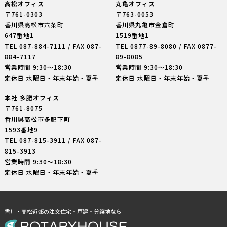
高松オフィス
丸亀オフィス
〒761-0303
〒763-0053
香川県高松市六条町
香川県丸亀市金倉町
647番地1
1519番地1
TEL
087-884-7111
/ FAX 087-
TEL
0877-89-8080
/ FAX 0877-
884-7117
89-8085
営業時間 9:30〜18:30
営業時間 9:30〜18:30
定休日 水曜日・年末年始・夏季
定休日 水曜日・年末年始・夏季
本社 多肥オフィス
〒761-8075
香川県高松市多肥下町
1593番地9
TEL
087-815-3911
/ FAX 087-
815-3913
営業時間 9:30〜18:30
定休日 水曜日・年末年始・夏季
香川・高松近郊の注文住宅・戸建・分譲地なら