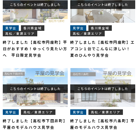
こちらのイベントは終了しました
こちらのイベントは終了しました
見学会
香川県全域
見学会
香川県全域
高松／東讃エリア
高松／東讃エリア
終了しました【高松市円座町】平
終了しました【高松市円座町】エ
日がおすすめ！ゆっくり見たい方
アコン１台でこんなに涼しい！
へ 平日限定見学会
夏のひんやり見学会
こちらのイベントは終了しました
こちらのイベントは終了しました
見学会
高松／東讃エリア
見学会
高松／東讃エリア
終了しました【高松市下田井町】
終了しました【高松市六条町】平
平屋のモデルハウス見学会
屋のモデルハウス見学会