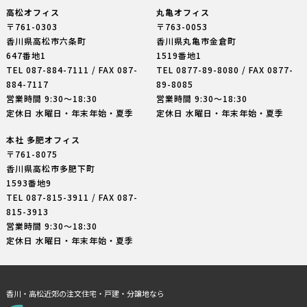
高松オフィス
丸亀オフィス
〒761-0303
〒763-0053
香川県高松市六条町
香川県丸亀市金倉町
647番地1
1519番地1
TEL
087-884-7111
/ FAX 087-
TEL
0877-89-8080
/ FAX 0877-
884-7117
89-8085
営業時間 9:30〜18:30
営業時間 9:30〜18:30
定休日 水曜日・年末年始・夏季
定休日 水曜日・年末年始・夏季
本社 多肥オフィス
〒761-8075
香川県高松市多肥下町
1593番地9
TEL
087-815-3911
/ FAX 087-
815-3913
営業時間 9:30〜18:30
定休日 水曜日・年末年始・夏季
香川・高松近郊の注文住宅・戸建・分譲地なら