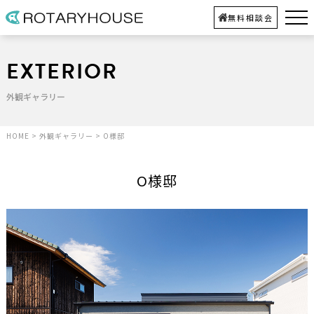
無料相談会
EXTERIOR
外観ギャラリー
HOME
>
外観ギャラリー
>
O様邸
O様邸