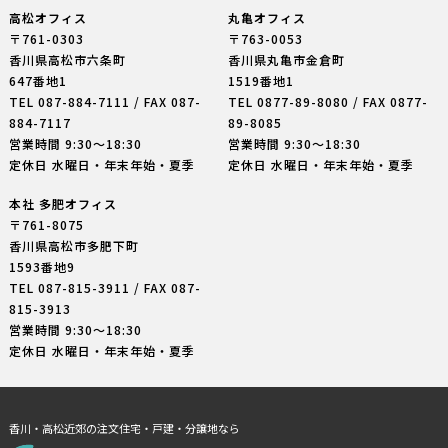
高松オフィス
丸亀オフィス
〒761-0303
〒763-0053
香川県高松市六条町
香川県丸亀市金倉町
647番地1
1519番地1
TEL
087-884-7111
/ FAX 087-
TEL
0877-89-8080
/ FAX 0877-
884-7117
89-8085
営業時間 9:30〜18:30
営業時間 9:30〜18:30
定休日 水曜日・年末年始・夏季
定休日 水曜日・年末年始・夏季
本社 多肥オフィス
〒761-8075
香川県高松市多肥下町
1593番地9
TEL
087-815-3911
/ FAX 087-
815-3913
営業時間 9:30〜18:30
定休日 水曜日・年末年始・夏季
香川・高松近郊の注文住宅・戸建・分譲地なら