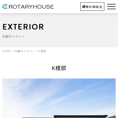
無料相談会
EXTERIOR
外観ギャラリー
HOME
>
外観ギャラリー
>
K様邸
K様邸