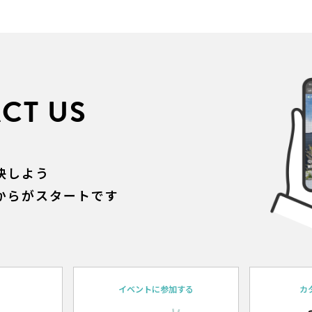
CT US
決しよう
からがスタートです
約
イベントに参加する
カ