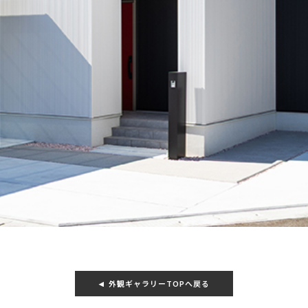
外観ギャラリーTOPへ戻る