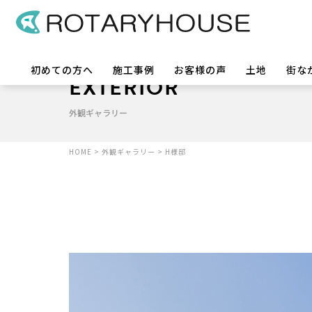
初めての方へ
施工事例
お客様の声
土地
街な
EXTERIOR
外観ギャラリー
HOME
>
外観ギャラリー
>
H様邸