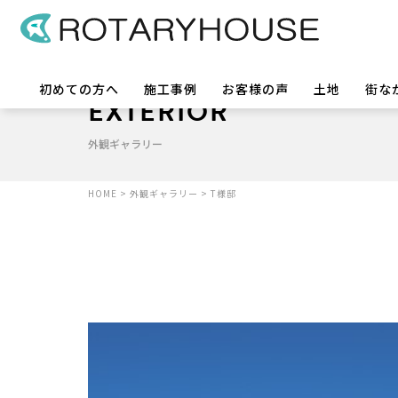
初めての方へ
施工事例
お客様の声
土地
街な
EXTERIOR
外観ギャラリー
HOME
>
外観ギャラリー
>
T様邸