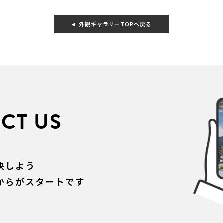
外観ギャラリーTOPへ戻る
CT US
決しよう
からがスタートです