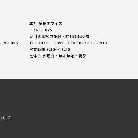
本社 多肥オフィス
〒761-8075
香川県高松市多肥下町
1593番地9
7-89-8085
TEL
087-815-3911
/ FAX 087-815-3913
営業時間 9:30〜18:30
定休日 水曜日・年末年始・夏季
ついて