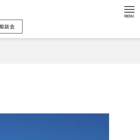
MENU
相談会