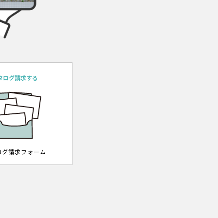
タログ請求する
ログ請求フォーム