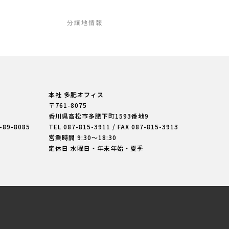
分譲地情報
本社 多肥オフィス
〒761-8075
香川県高松市多肥下町
1593番地9
7-89-8085
TEL
087-815-3911
/ FAX 087-815-3913
営業時間 9:30〜18:30
定休日 水曜日・年末年始・夏季