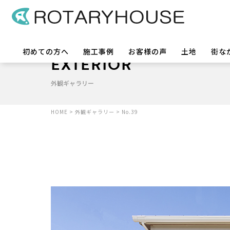
初めての方へ
施工事例
お客様の声
土地
街な
EXTERIOR
外観ギャラリー
HOME
>
外観ギャラリー
>
No.39