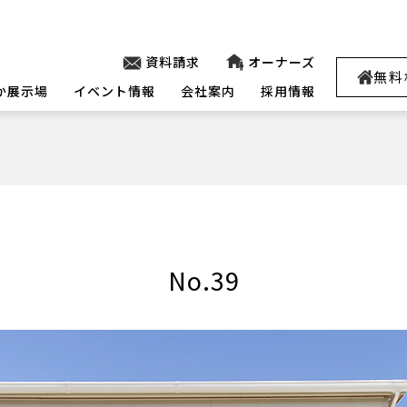
資料請求
オーナーズ
無料
か展示場
イベント情報
会社案内
採用情報
No.39