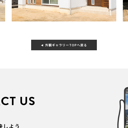
外観ギャラリーTOPへ戻る
CT US
決しよう