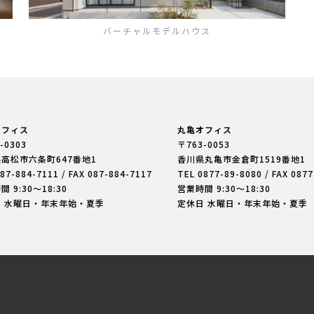
バーチャルモデルハウス
オフィス
丸亀オフィス
-0303
〒763-0053
県高松市六条町
647番地1
香川県丸亀市金倉町
1519番地1
87-884-7111
/ FAX 087-884-7117
TEL
0877-89-8080
/ FAX 087
 9:30〜18:30
営業時間 9:30〜18:30
日 水曜日・年末年始・夏季
定休日 水曜日・年末年始・夏季