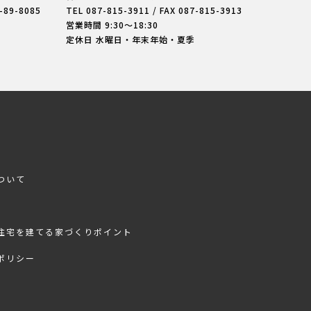
7-89-8085
TEL
087-815-3911
/ FAX 087-815-3913
営業時間 9:30〜18:30
定休日 水曜日・年末年始・夏季
ついて
住宅を建てる家づくりポイント
ポリシー