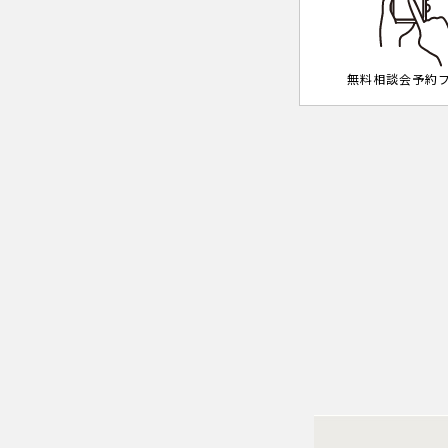
無料相談会予約