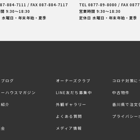
87-884-7111
/ FAX 087-884-7117
TEL
0877-89-8080
/ FAX 087
 9:30〜18:30
営業時間 9:30〜18:30
日 水曜日・年末年始・夏季
定休日 水曜日・年末年始・夏季
フブログ
オーナーズクラブ
コロナ対策に
リーハウスマガジン
LINE友だち募集中
中古物件
ス紹介
外観ギャラリー
香川県で注文
求
よくある質問
プライバシー
談会
メディア情報