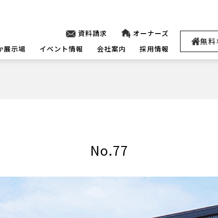
資料請求
オーナーズ
無料
か展示場
イベント情報
会社案内
採用情報
No.77