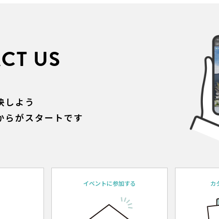
CT US
決しよう
からがスタートです
約
イベントに参加する
カ