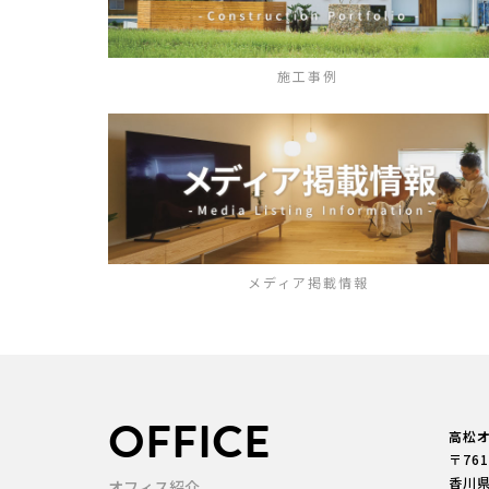
施工事例
メディア掲載情報
OFFICE
高松
〒761
香川
オフィス紹介