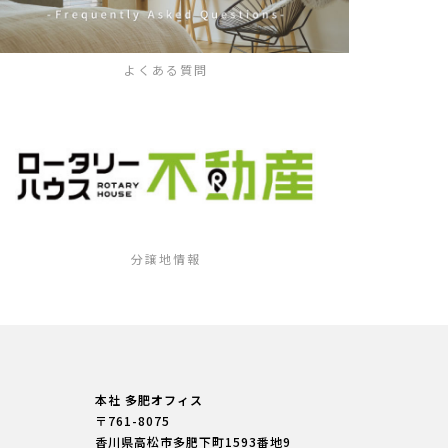
よくある質問
分譲地情報
本社 多肥オフィス
〒761-8075
香川県高松市多肥下町
1593番地9