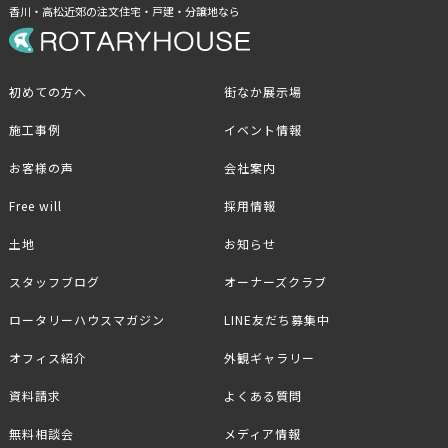
香川・高松近郊の注文住宅・戸建・分譲地なら
初めての方へ
街なか展示場
施工事例
イベント情報
お客様の声
会社案内
Free will
採用情報
土地
お知らせ
スタッフブログ
オーナーズクラブ
ロータリーハウスマガジン
LINE友だち募集中
オフィス紹介
外観ギャラリー
資料請求
よくある質問
無料相談会
メディア情報