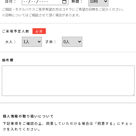
日付：
時間：
ご相談・モデルハウスご見学希望の方はコチラにご希望の日時をご記入ください。
※日時についてはご相談させて頂く場合があります。
ご来場予定人数
必須
大人：
子供：
備考欄
個人情報の取り扱いについて
下記事項をご確認の上、同意していただける場合は「同意する」にチェッ
クを入れてください。