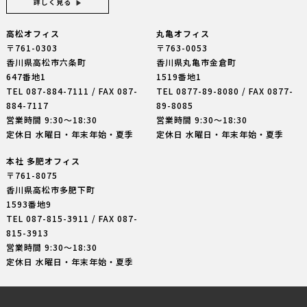
詳しく見る
高松オフィス
丸亀オフィス
〒761-0303
〒763-0053
香川県高松市六条町
香川県丸亀市金倉町
647番地1
1519番地1
TEL
087-884-7111
/ FAX 087-
TEL
0877-89-8080
/ FAX 0877-
884-7117
89-8085
営業時間 9:30〜18:30
営業時間 9:30〜18:30
定休日 水曜日・年末年始・夏季
定休日 水曜日・年末年始・夏季
本社 多肥オフィス
〒761-8075
香川県高松市多肥下町
1593番地9
TEL
087-815-3911
/ FAX 087-
815-3913
営業時間 9:30〜18:30
定休日 水曜日・年末年始・夏季