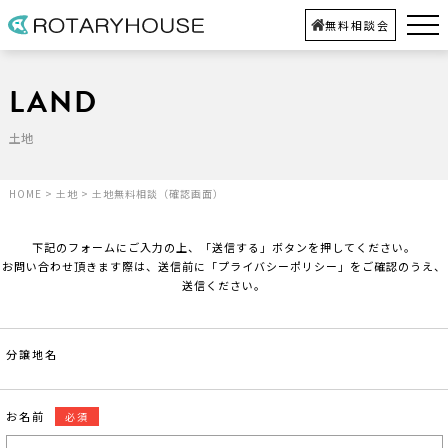
無料相談会
LAND
土地
HOME
>
土地
>
土地無料相談（確認画面）
下記のフォームにご入力の上、「送信する」ボタンを押してください。
お問い合わせ頂きます際は、送信前に「プライバシーポリシー」をご確認のうえ、
送信ください。
分譲地名
お名前
必須