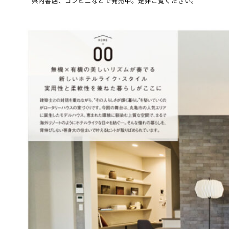
県内書店、コンビニなどで発売中。是非ご覧ください。