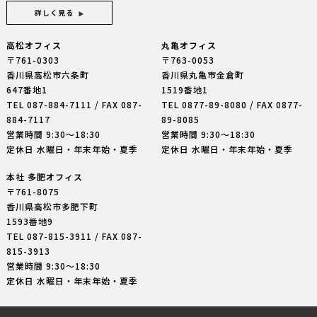
詳しく見る
高松オフィス
丸亀オフィス
〒761-0303
〒763-0053
香川県高松市六条町
香川県丸亀市金倉町
647番地1
1519番地1
TEL
087-884-7111
/ FAX 087-
TEL
0877-89-8080
/ FAX 0877-
884-7117
89-8085
営業時間 9:30〜18:30
営業時間 9:30〜18:30
定休日 水曜日・年末年始・夏季
定休日 水曜日・年末年始・夏季
本社 多肥オフィス
〒761-8075
香川県高松市多肥下町
1593番地9
TEL
087-815-3911
/ FAX 087-
815-3913
営業時間 9:30〜18:30
定休日 水曜日・年末年始・夏季