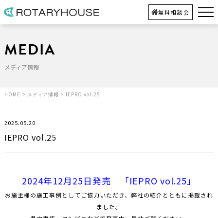
無料相談会
MEDIA
メディア情報
HOME
>
メディア情報
>
IEPRO vol.25
2025.05.20
IEPRO vol.25
2024年12月25日発売 「IEPRO vol.25」
お施主様の施工事例としてご協力いただき、弊社の紹介とともに掲載され
ました。