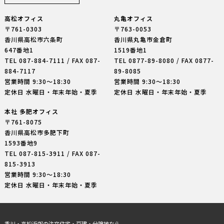
高松オフィス
丸亀オフィス
〒761-0303
〒763-0053
香川県高松市六条町
香川県丸亀市金倉町
647番地1
1519番地1
TEL
087-884-7111
/ FAX 087-
TEL
0877-89-8080
/ FAX 0877-
884-7117
89-8085
営業時間 9:30〜18:30
営業時間 9:30〜18:30
定休日 水曜日・年末年始・夏季
定休日 水曜日・年末年始・夏季
本社 多肥オフィス
〒761-8075
香川県高松市多肥下町
1593番地9
TEL
087-815-3911
/ FAX 087-
815-3913
営業時間 9:30〜18:30
定休日 水曜日・年末年始・夏季
香川・高松近郊の注文住宅・戸建・分譲地なら