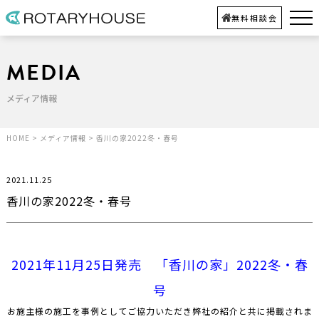
無料相談会
MEDIA
メディア情報
HOME
>
メディア情報
>
香川の家2022冬・春号
2021.11.25
香川の家2022冬・春号
2021年11月25日発売 「香川の家」2022冬・春
号
お施主様の施工を事例としてご協力いただき弊社の紹介と共に掲載されま