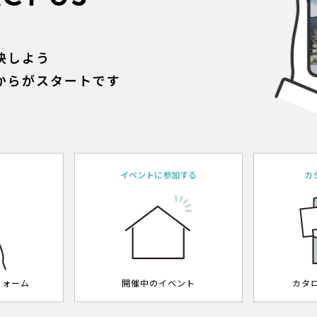
決しよう
からがスタートです
約
イベントに参加する
カ
フォーム
開催中のイベント
カタ