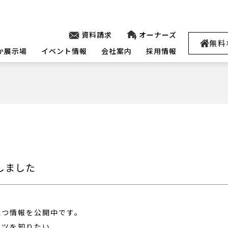
資料請求
オーナーズ
無料
か展示場
イベント情報
会社案内
採用情報
しました
立つ情報を公開中です。
コツを知りたい