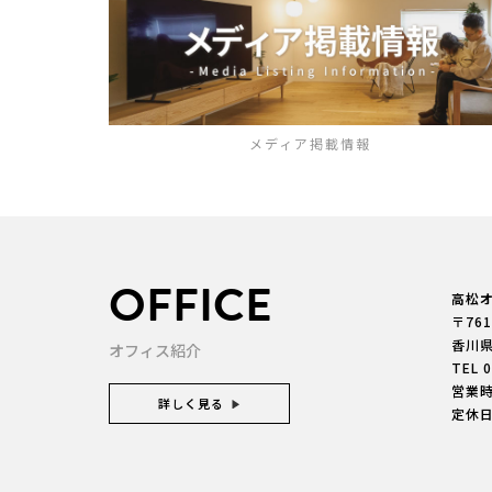
メディア掲載情報
OFFICE
高松
〒761
香川
オフィス紹介
TEL
0
営業時間
詳しく見る
定休