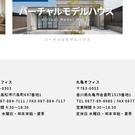
バーチャルモデルハウス
オフィス
丸亀オフィス
-0303
〒763-0053
県高松市六条町
647番地1
香川県丸亀市金倉町
1519番地1
87-884-7111
/ FAX 087-884-7117
TEL
0877-89-8080
/ FAX 087
 9:30〜18:30
営業時間 9:30〜18:30
日 水曜日・年末年始・夏季
定休日 水曜日・年末年始・夏季