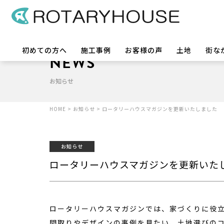
初めての方へ
施工事例
お客様の声
土地
街な
NEWS
お知らせ
HOME
>
お知らせ
>
ロータリーハウスマガジンを更新いたしました
お知らせ
ロータリーハウスマガジンを更新いた
ロータリーハウスマガジンでは、家づくりに役
間取りやデザインの事例を見たい、土地選びの