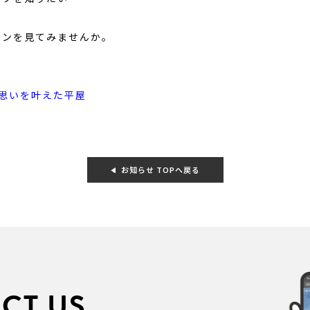
ジンを見てみませんか。
。思いを叶えた平屋
お知らせ TOPへ戻る
CT US