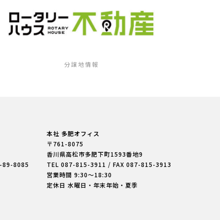
分譲地情報
本社 多肥オフィス
〒761-8075
香川県高松市多肥下町
1593番地9
7-89-8085
TEL
087-815-3911
/ FAX 087-815-3913
営業時間 9:30〜18:30
定休日 水曜日・年末年始・夏季