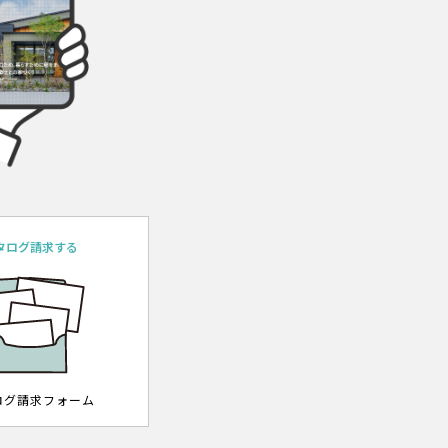
タログ請求する
ログ請求フォーム