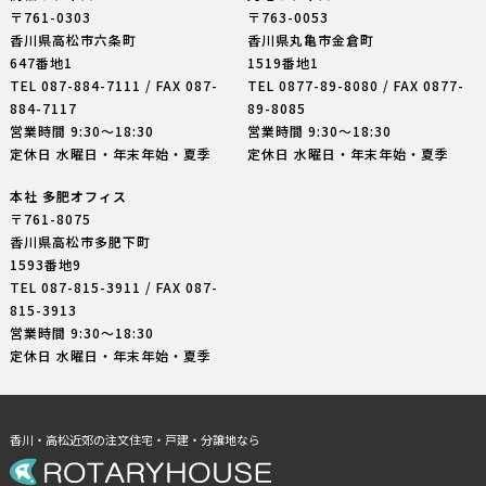
〒761-0303
〒763-0053
香川県高松市六条町
香川県丸亀市金倉町
647番地1
1519番地1
TEL
087-884-7111
/ FAX 087-
TEL
0877-89-8080
/ FAX 0877-
884-7117
89-8085
営業時間 9:30〜18:30
営業時間 9:30〜18:30
定休日 水曜日・年末年始・夏季
定休日 水曜日・年末年始・夏季
本社 多肥オフィス
〒761-8075
香川県高松市多肥下町
1593番地9
TEL
087-815-3911
/ FAX 087-
815-3913
営業時間 9:30〜18:30
定休日 水曜日・年末年始・夏季
香川・高松近郊の注文住宅・戸建・分譲地なら