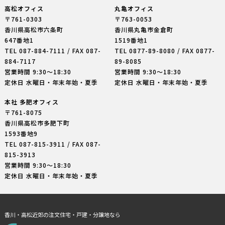
高松オフィス
丸亀オフィス
〒761-0303
〒763-0053
香川県高松市六条町
香川県丸亀市金倉町
647番地1
1519番地1
TEL
087-884-7111
/ FAX 087-
TEL
0877-89-8080
/ FAX 0877-
884-7117
89-8085
営業時間 9:30〜18:30
営業時間 9:30〜18:30
定休日 水曜日・年末年始・夏季
定休日 水曜日・年末年始・夏季
本社 多肥オフィス
〒761-8075
香川県高松市多肥下町
1593番地9
TEL
087-815-3911
/ FAX 087-
815-3913
営業時間 9:30〜18:30
定休日 水曜日・年末年始・夏季
香川・高松近郊の注文住宅・戸建・分譲地なら