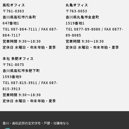
高松オフィス
丸亀オフィス
〒761-0303
〒763-0053
香川県高松市六条町
香川県丸亀市金倉町
647番地1
1519番地1
TEL
087-884-7111
/ FAX 087-
TEL
0877-89-8080
/ FAX 0877-
884-7117
89-8085
営業時間 9:30〜18:30
営業時間 9:30〜18:30
定休日 水曜日・年末年始・夏季
定休日 水曜日・年末年始・夏季
本社 多肥オフィス
〒761-8075
香川県高松市多肥下町
1593番地9
TEL
087-815-3911
/ FAX 087-
815-3913
営業時間 9:30〜18:30
定休日 水曜日・年末年始・夏季
香川・高松近郊の注文住宅・戸建・分譲地なら