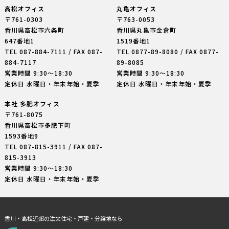
高松オフィス
丸亀オフィス
〒761-0303
〒763-0053
香川県高松市六条町
香川県丸亀市金倉町
647番地1
1519番地1
TEL
087-884-7111
/ FAX 087-
TEL
0877-89-8080
/ FAX 0877-
884-7117
89-8085
営業時間 9:30〜18:30
営業時間 9:30〜18:30
定休日 水曜日・年末年始・夏季
定休日 水曜日・年末年始・夏季
本社 多肥オフィス
〒761-8075
香川県高松市多肥下町
1593番地9
TEL
087-815-3911
/ FAX 087-
815-3913
営業時間 9:30〜18:30
定休日 水曜日・年末年始・夏季
香川・高松近郊の注文住宅・戸建・分譲地なら