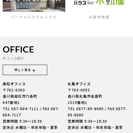
バーチャルモデルハウス
分譲地情報
OFFICE
オフィス紹介
詳しく見る
高松オフィス
丸亀オフィス
〒761-0303
〒763-0053
香川県高松市六条町
香川県丸亀市金倉町
647番地1
1519番地1
TEL
087-884-7111
/ FAX 087-
TEL
0877-89-8080
/ FAX 0877-
884-7117
89-8085
営業時間 9:30〜18:30
営業時間 9:30〜18:30
定休日 水曜日・年末年始・夏季
定休日 水曜日・年末年始・夏季