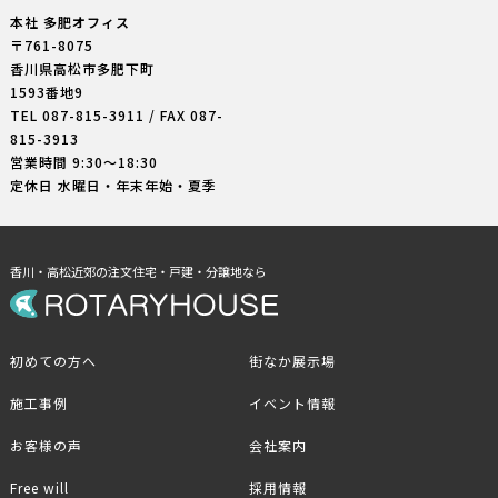
本社 多肥オフィス
〒761-8075
香川県高松市多肥下町
1593番地9
TEL
087-815-3911
/ FAX 087-
815-3913
営業時間 9:30〜18:30
定休日 水曜日・年末年始・夏季
香川・高松近郊の注文住宅・戸建・分譲地なら
初めての方へ
街なか展示場
施工事例
イベント情報
お客様の声
会社案内
Free will
採用情報