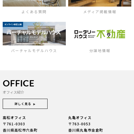
よくある質問
メディア掲載情報
バーチャルモデルハウス
分譲地情報
OFFICE
オフィス紹介
詳しく見る
高松オフィス
丸亀オフィス
〒761-0303
〒763-0053
香川県高松市六条町
香川県丸亀市金倉町