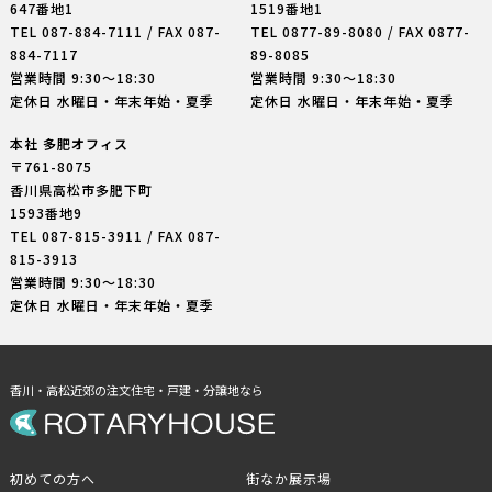
647番地1
1519番地1
TEL
087-884-7111
/ FAX 087-
TEL
0877-89-8080
/ FAX 0877-
884-7117
89-8085
営業時間 9:30〜18:30
営業時間 9:30〜18:30
定休日 水曜日・年末年始・夏季
定休日 水曜日・年末年始・夏季
本社 多肥オフィス
〒761-8075
香川県高松市多肥下町
1593番地9
TEL
087-815-3911
/ FAX 087-
815-3913
営業時間 9:30〜18:30
定休日 水曜日・年末年始・夏季
香川・高松近郊の注文住宅・戸建・分譲地なら
初めての方へ
街なか展示場