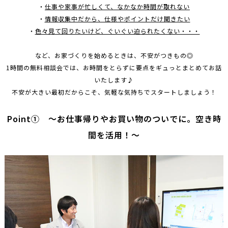
・
仕事や家事が忙しくて、なかなか時間が取れない
・
情報収集中だから、仕様やポイントだけ聞きたい
・
色々見て回りたいけど、ぐいぐい迫られたくない・・・
など、お家づくりを始めるときは、不安がつきもの◎
1時間の無料相談会では、お時間をとらずに要点をギュっとまとめてお話
いたします♪
不安が大きい最初だからこそ、気軽な気持ちでスタートしましょう！
Point① ～お仕事帰りやお買い物のついでに。空き時
間を活用！～