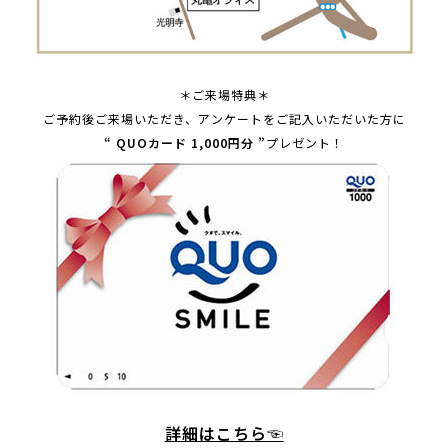
＊ご来場特典＊
ご予約後ご来場いただき、アンケートをご記入いただいた方に
“ QUOカード 1,000円分 ”
プレゼント！
詳細はこちら☜