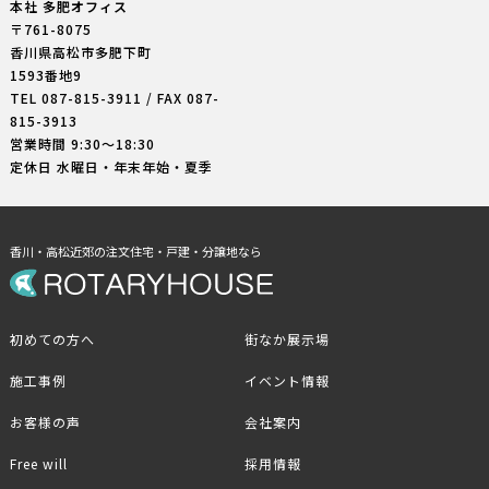
本社 多肥オフィス
〒761-8075
香川県高松市多肥下町
1593番地9
TEL
087-815-3911
/ FAX 087-
815-3913
営業時間 9:30〜18:30
定休日 水曜日・年末年始・夏季
香川・高松近郊の注文住宅・戸建・分譲地なら
初めての方へ
街なか展示場
施工事例
イベント情報
お客様の声
会社案内
Free will
採用情報