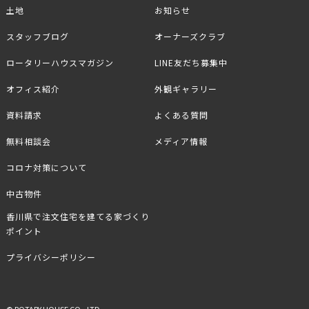
土地
お知らせ
スタッフブログ
オーナーズクラブ
ロータリーハウスマガジン
LINE友だち募集中
オフィス紹介
外観ギャラリー
資料請求
よくある質問
無料相談会
メディア情報
コロナ対策について
中古物件
香川県で注文住宅を建てる家づくり
ポイント
プライバシーポリシー
© ROTARY HOUSE CO., LTD.