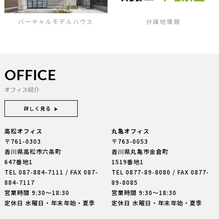
バーチャルモデルハウス
分譲地情報
OFFICE
オフィス紹介
詳しく見る
高松オフィス
丸亀オフィス
〒761-0303
〒763-0053
香川県高松市六条町
香川県丸亀市金倉町
647番地1
1519番地1
TEL
087-884-7111
/ FAX 087-
TEL
0877-89-8080
/ FAX 0877-
884-7117
89-8085
営業時間 9:30〜18:30
営業時間 9:30〜18:30
定休日 水曜日・年末年始・夏季
定休日 水曜日・年末年始・夏季