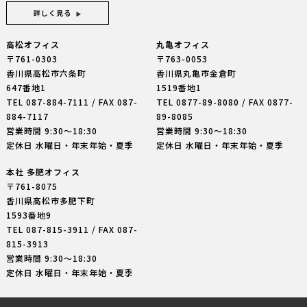
詳しく見る
高松オフィス
丸亀オフィス
〒761-0303
〒763-0053
香川県高松市六条町
香川県丸亀市金倉町
647番地1
1519番地1
TEL
087-884-7111
/ FAX 087-
TEL
0877-89-8080
/ FAX 0877-
884-7117
89-8085
営業時間 9:30〜18:30
営業時間 9:30〜18:30
定休日 水曜日・年末年始・夏季
定休日 水曜日・年末年始・夏季
本社 多肥オフィス
〒761-8075
香川県高松市多肥下町
1593番地9
TEL
087-815-3911
/ FAX 087-
815-3913
営業時間 9:30〜18:30
定休日 水曜日・年末年始・夏季