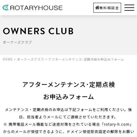
無料相談会
OWNERS CLUB
オーナーズクラブ
HOME
>
オーナーズクラブ
>
アフターメンテナンス･定期点検お申込みフォーム
アフターメンテナンス･定期点検
お申込みフォーム
メンテナンス・定期点検のお申込は下記フォームをご利用ください。後
日、担当者よりメールにてご連絡させていただきます。
※ 携帯電話メール機能など迷惑対策をされている場合「rotary-h.com」
からのメールが受信できるように、ドメイン受信拒否設定の解除をお願い