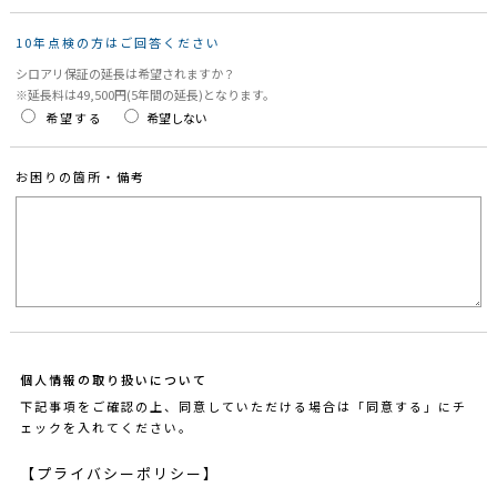
10年点検の方は
ご回答ください
シロアリ保証の延⻑は希望されますか？
※延⻑料は49,500円(5年間の延⻑)となります。
希望する
希望しない
お困りの箇所・備考
個人情報の取り扱いについて
下記事項をご確認の上、同意していただける場合は「同意する」にチ
ェックを入れてください。
【プライバシーポリシー】