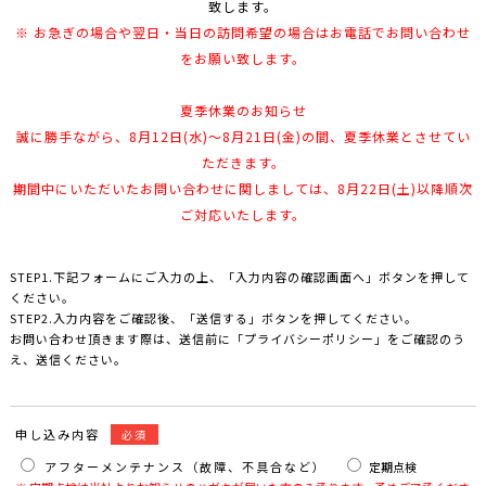
致します。
※ お急ぎの場合や翌日・当日の訪問希望の場合はお電話でお問い合わせ
をお願い致します。
夏季休業のお知らせ
誠に勝手ながら、8月12日(水)～8月21日(金)の間、夏季休業とさせてい
ただきます。
期間中にいただいたお問い合わせに関しましては、8月22日(土)以降順次
ご対応いたします。
STEP1.下記フォームにご入力の上、「入力内容の確認画面へ」ボタンを押して
ください。
STEP2.入力内容をご確認後、「送信する」ボタンを押してください。
お問い合わせ頂きます際は、送信前に「プライバシーポリシー」をご確認のう
え、送信ください。
申し込み内容
必須
アフターメンテナンス（故障、不具合など）
定期点検