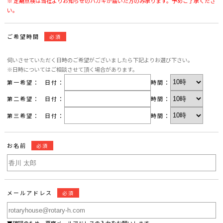
※ 定期点検は当社よりお知らせのハガキが届いた方のみ承ります。予めご了承くださ
い。
ご希望時間
必須
伺いさせていただく日時のご希望がございましたら下記よりお選び下さい。
※日時についてはご相談させて頂く場合があります。
第一希望：
日付：
時間：
第二希望：
日付：
時間：
第三希望：
日付：
時間：
お名前
必須
メールアドレス
必須
▼確認のため、再度メールアドレスの入力をお願いします。