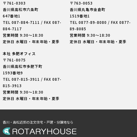
〒761-0303
〒763-0053
香川県高松市六条町
香川県丸亀市金倉町
647番地1
1519番地1
TEL
087-884-7111
/ FAX 087-
TEL
0877-89-8080
/ FAX 0877-
884-7117
89-8085
営業時間 9:30〜18:30
営業時間 9:30〜18:30
定休日 水曜日・年末年始・夏季
定休日 水曜日・年末年始・夏季
本社 多肥オフィス
〒761-8075
香川県高松市多肥下町
1593番地9
TEL
087-815-3911
/ FAX 087-
815-3913
営業時間 9:30〜18:30
定休日 水曜日・年末年始・夏季
香川・高松近郊の注文住宅・戸建・分譲地なら