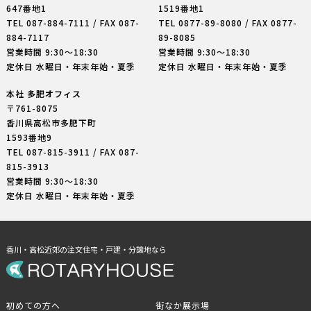
647番地1
1519番地1
TEL
087-884-7111
/ FAX 087-
TEL
0877-89-8080
/ FAX 0877-
884-7117
89-8085
営業時間 9:30〜18:30
営業時間 9:30〜18:30
定休日 水曜日・年末年始・夏季
定休日 水曜日・年末年始・夏季
本社 多肥オフィス
〒761-8075
香川県高松市多肥下町
1593番地9
TEL
087-815-3911
/ FAX 087-
815-3913
営業時間 9:30〜18:30
定休日 水曜日・年末年始・夏季
香川・高松近郊の注文住宅・戸建・分譲地なら
初めての方へ
街なか展示場