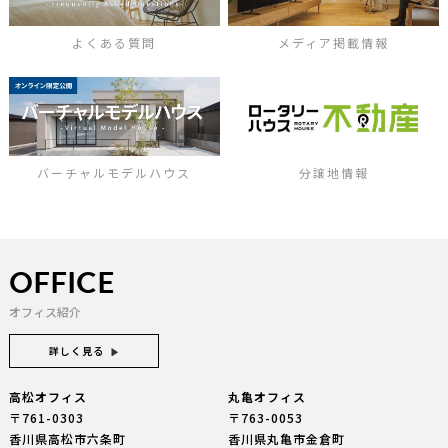
よくある質問
メディア掲載情報
バーチャルモデルハウス
分譲地情報
OFFICE
オフィス紹介
詳しく見る
高松オフィス
丸亀オフィス
〒761-0303
〒763-0053
香川県高松市六条町
香川県丸亀市金倉町