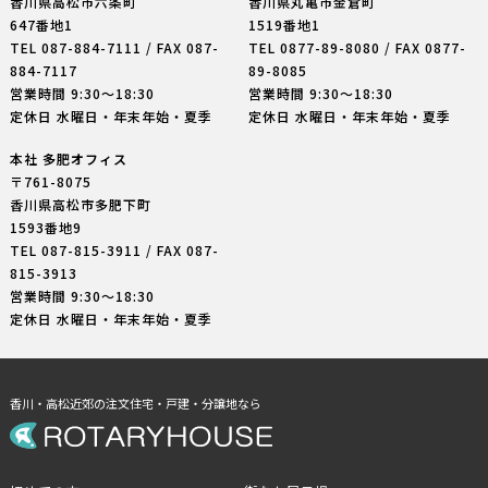
香川県高松市六条町
香川県丸亀市金倉町
647番地1
1519番地1
TEL
087-884-7111
/ FAX 087-
TEL
0877-89-8080
/ FAX 0877-
884-7117
89-8085
営業時間 9:30〜18:30
営業時間 9:30〜18:30
定休日 水曜日・年末年始・夏季
定休日 水曜日・年末年始・夏季
本社 多肥オフィス
〒761-8075
香川県高松市多肥下町
1593番地9
TEL
087-815-3911
/ FAX 087-
815-3913
営業時間 9:30〜18:30
定休日 水曜日・年末年始・夏季
香川・高松近郊の注文住宅・戸建・分譲地なら