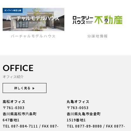
バーチャルモデルハウス
分譲地情報
OFFICE
オフィス紹介
詳しく見る
高松オフィス
丸亀オフィス
〒761-0303
〒763-0053
香川県高松市六条町
香川県丸亀市金倉町
647番地1
1519番地1
TEL
087-884-7111
/ FAX 087-
TEL
0877-89-8080
/ FAX 0877-