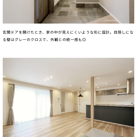
玄関ドアを開けたとき、家の中が見えにくいような形に設計。目隠しにな
る壁はグレーのクロスで、外観との統一感も◎