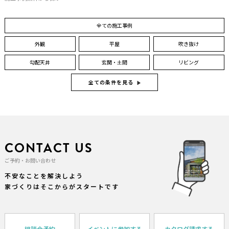
全ての施工事例
外観
平屋
吹き抜け
勾配天井
玄関・土間
リビング
全ての条件を見る
CONTACT US
ご予約・お問い合わせ
不安なことを解決しよう
家づくりはそこからがスタートです
相談会予約
イベントに参加する
カタログ請求する