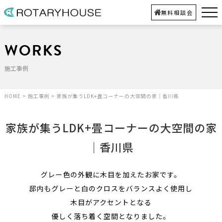
無料相談会
WORKS
施工事例
HOME
>
施工事例
>
家族が集うLDK+畳コーナーの大空間の家｜香川県
家族が集うLDK+畳コーナーの大空間の家
｜香川県
グレー色の外観に木目を加えたお家です。
邸内もグレーと白のクロスをバランスよく使用し
木目がアクセントとなる
優しく落ち着く空間となりました。