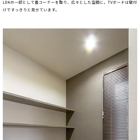
LDKの一部として畳コーナーを取り、広々とした空間に。TVボードは壁付
けですっきりと見せています。