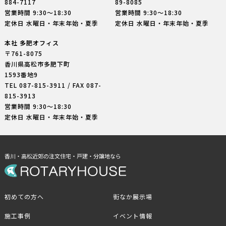
884-7117
89-8085
営業時間 9:30〜18:30
営業時間 9:30〜18:30
定休日 水曜日・年末年始・夏季
定休日 水曜日・年末年始・夏季
本社 多肥オフィス
〒761-8075
香川県高松市多肥下町
1593番地9
TEL
087-815-3911
/ FAX 087-
815-3913
営業時間 9:30〜18:30
定休日 水曜日・年末年始・夏季
香川・高松近郊の注文住宅・戸建・分譲地なら
初めての方へ
街なか展示場
施工事例
イベント情報