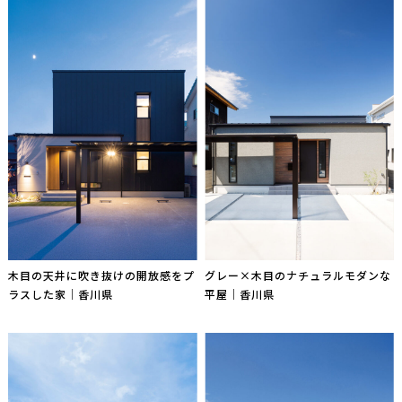
木目の天井に吹き抜けの開放感をプ
グレー×木目のナチュラルモダンな
ラスした家｜香川県
平屋｜香川県