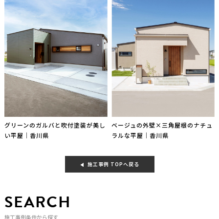
グリーンのガルバと吹付塗装が美し
ベージュの外壁×三角屋根のナチュ
い平屋｜香川県
ラルな平屋｜香川県
施工事例 TOPへ戻る
SEARCH
施工事例条件から探す