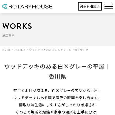
無料相談会
WORKS
施工事例
HOME
>
施工事例
>
ウッドデッキのある白×グレーの平屋｜香川県
ウッドデッキのある白×グレーの平屋｜
香川県
芝生と木目が映える、白×グレーの爽やかな平屋。
ウッドデッキもある庭で家族の時間を楽しめます。
間取りは生活のしやすさがしっかり考慮され
くつろぐ場所と勉強や家事の場所を上手に分け、