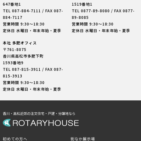
647番地1
1519番地1
TEL
087-884-7111
/ FAX 087-
TEL
0877-89-8080
/ FAX 0877-
884-7117
89-8085
営業時間 9:30〜18:30
営業時間 9:30〜18:30
定休日 水曜日・年末年始・夏季
定休日 水曜日・年末年始・夏季
本社 多肥オフィス
〒761-8075
香川県高松市多肥下町
1593番地9
TEL
087-815-3911
/ FAX 087-
815-3913
営業時間 9:30〜18:30
定休日 水曜日・年末年始・夏季
香川・高松近郊の注文住宅・戸建・分譲地なら
初めての方へ
街なか展示場