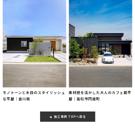
モノトーンと木目のスタイリッシュ
素材感を活かした大人のカフェ風平
な平屋｜香川県
屋｜高松市円座町
施工事例 TOPへ戻る