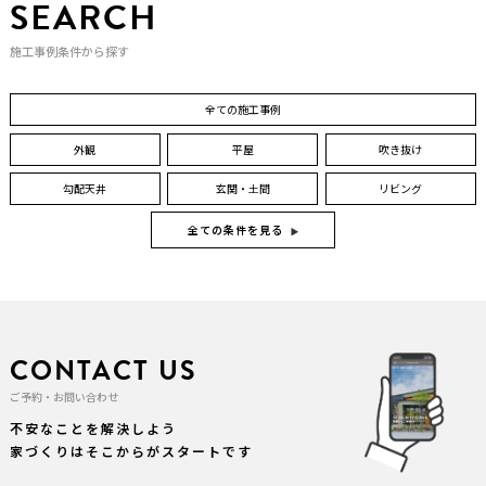
SEARCH
施工事例条件から探す
全ての施工事例
外観
平屋
吹き抜け
勾配天井
玄関・土間
リビング
全ての条件を見る
CONTACT US
ご予約・お問い合わせ
不安なことを解決しよう
家づくりはそこからがスタートです