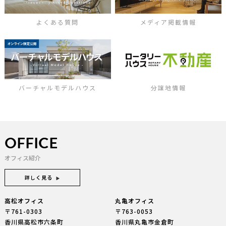
よくある質問
メディア掲載情報
バーチャルモデルハウス
分譲地情報
OFFICE
オフィス紹介
詳しく見る
高松オフィス
丸亀オフィス
〒761-0303
〒763-0053
香川県高松市六条町
香川県丸亀市金倉町