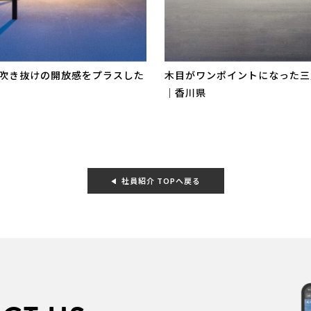
吹き抜けの開放感をプラスした
木目がワンポイントになった三
｜香川県
社員紹介 TOPへ戻る