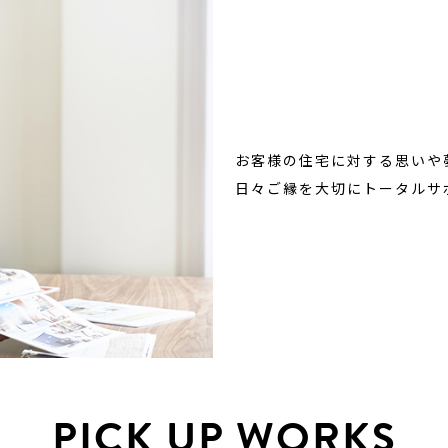
お客様の住宅に対する思いや
日々ご縁を大切にトータルサ
PICK UP WORKS