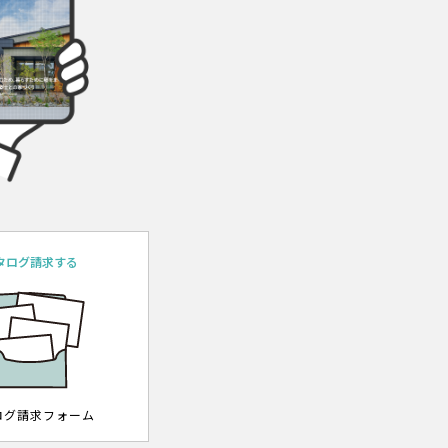
タログ請求する
ログ請求フォーム