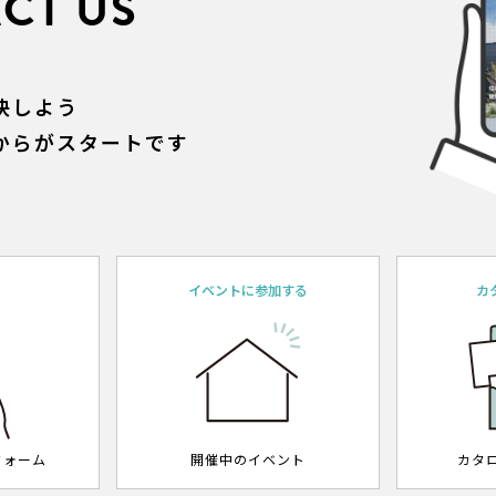
CT US
決しよう
からがスタートです
約
イベントに参加する
カ
フォーム
開催中のイベント
カタ