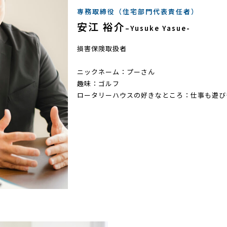
専務取締役（住宅部門代表責任者）
安江 裕介
–Yusuke Yasue-
損害保険取扱者
ニックネーム：プーさん
趣味：ゴルフ
ロータリーハウスの好きなところ：仕事も遊び