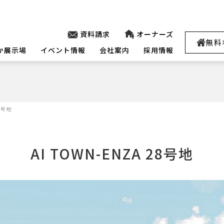
資料請求
オーナーズ
無料
か展示場
イベント情報
会社案内
採用情報
28号地
AI TOWN-ENZA 28号地