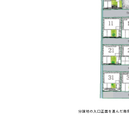
分譲地の入口正面を進んだ南