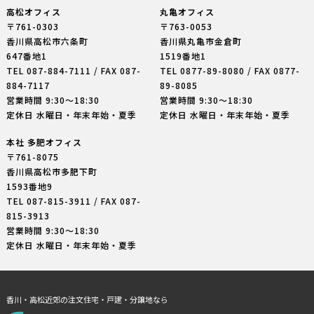
高松オフィス
丸亀オフィス
〒761-0303
〒763-0053
香川県高松市六条町
香川県丸亀市金倉町
647番地1
1519番地1
TEL
087-884-7111
/ FAX 087-
TEL
0877-89-8080
/ FAX 0877-
884-7117
89-8085
営業時間 9:30〜18:30
営業時間 9:30〜18:30
定休日 水曜日・年末年始・夏季
定休日 水曜日・年末年始・夏季
本社 多肥オフィス
〒761-8075
香川県高松市多肥下町
1593番地9
TEL
087-815-3911
/ FAX 087-
815-3913
営業時間 9:30〜18:30
定休日 水曜日・年末年始・夏季
香川・高松近郊の注文住宅・戸建・分譲地なら